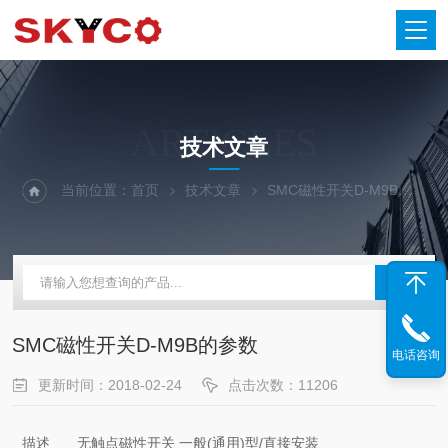
ARTICLES
技术文章
当前位置：
首页
技术文章
SMC磁性开关D-M9B的参数
SMC磁性开关D-M9B的参数
电话咨询
更新时间：2018-02-24
点击次数：11206
描述
无触点磁性开关 一般(通用)型/直接安装