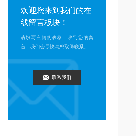
欢迎您来到我们的在
线留言板块！
请填写左侧的表格，收到您的留
言，我们会尽快与您取得联系。
联系我们