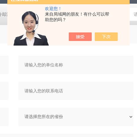
欢迎您！
压冷却液用阀
MVSD-180-4E1-AC220V代理金器Mindman电磁阀MVSD-
来自局域网的朋友！有什么可以帮
助您的吗？