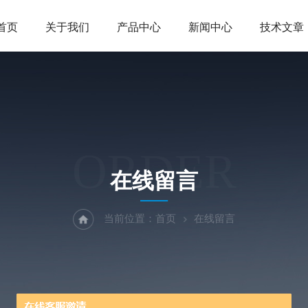
首页
关于我们
产品中心
新闻中心
技术文章
ORDER
在线留言
当前位置：
首页
在线留言