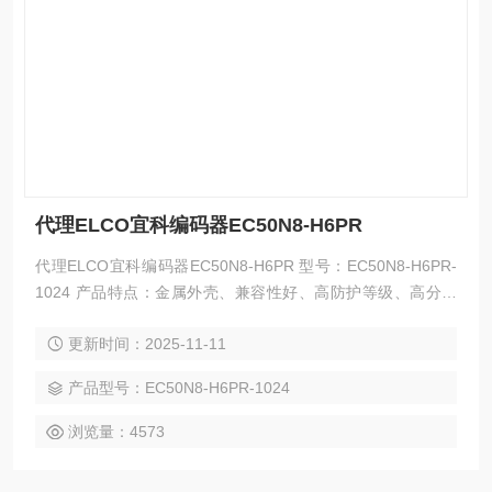
代理ELCO宜科编码器EC50N8-H6PR
代理ELCO宜科编码器EC50N8-H6PR 型号：EC50N8-H6PR-
1024 产品特点：金属外壳、兼容性好、高防护等级、高分辨
率、适合测量角度 供电电压（VDC） : 5-30VDC 工作温度
更新时间：2025-11-11
（℃） ：-40...+85℃
产品型号：EC50N8-H6PR-1024
浏览量：4573