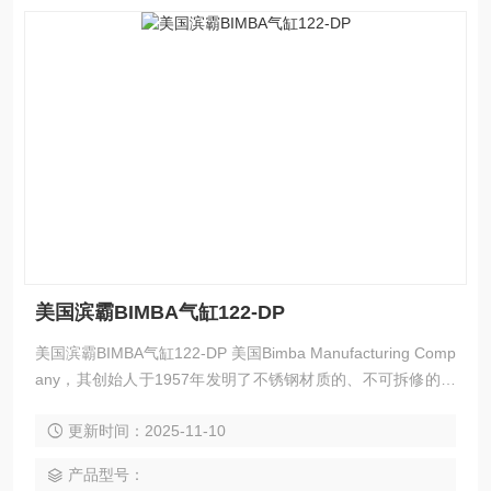
美国滨霸BIMBA气缸122-DP
美国滨霸BIMBA气缸122-DP 美国Bimba Manufacturing Comp
any，其创始人于1957年发明了不锈钢材质的、不可拆修的气
缸以代替传统的可拆修的小缸径气缸。后来这种气缸成为一种
更新时间：2025-11-10
工业标准。 而多年来，BIMBA 公司的产品线也已扩展到多个
品种类型的气缸
产品型号：