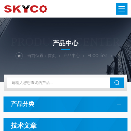
PRODUCTS CENTER
产品中心
当前位置：
首页
产品中心
ELCO 宜科
产品分类
技术文章