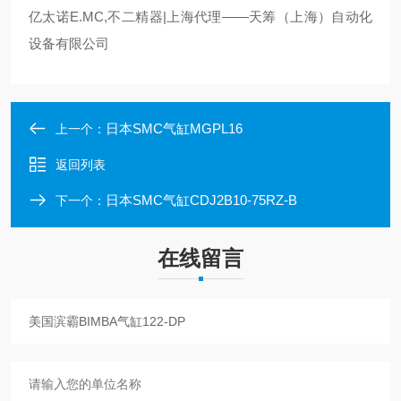
亿太诺E.MC,不二精器|上海代理——天筹（上海）自动化
设备有限公司
日本SMC气缸MGPL16
上一个：
返回列表
日本SMC气缸CDJ2B10-75RZ-B
下一个：
在线留言