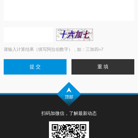
请输入计算结果（填写阿拉伯数字），如：三加四=7
扫码加微信，了解最新动态