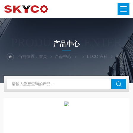
PRODUCTS CENTER
产品中心
当前位置：
首页
产品中心
ELCO 宜科
美国滨霸BIMBA气缸122-DP