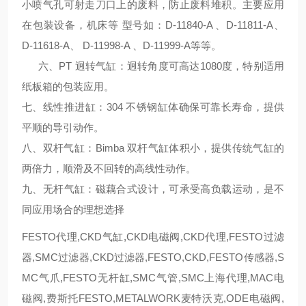
小喷气孔可射走刀口上的废料，防止废料堆积。主要应用
在包装设备，机床等 型号如：D-11840-A 、D-11811-A、
D-11618-A、 D-11998-A 、D-11999-A等等。
六、PT 迥转气缸：迥转角度可高达1080度，特别适用
纸板箱的包装应用。
七、线性推进缸：304 不锈钢缸体确保可靠长寿命，提供
平顺的导引动作。
八、双杆气缸：Bimba 双杆气缸体积小，提供传统气缸的
两倍力，顺滑及不回转的高线性动作。
九、无杆气缸：磁藕合式设计，可承受高负载运动，是不
同应用场合的理想选择
FESTO代理,CKD气缸,CKD电磁阀,CKD代理,FESTO过滤
器,SMC过滤器,CKD过滤器,FESTO,CKD,FESTO传感器,S
MC气爪,FESTO无杆缸,SMC气管,SMC上海代理,MAC电
磁阀,费斯托FESTO,METALWORK麦特沃克,ODE电磁阀,