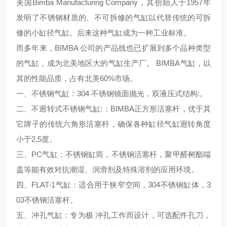
美国Bimba Manufacturing Company，其创始人于1957年
发明了不锈钢材质的、不可拆修的气缸以代替传统的可拆
修的小缸径气缸。后来这种气缸成为一种工业标准。
而多年来，BIMBA 公司的产品线也已扩展到多个品种类型
的气缸，成为北美地区大的气缸生产厂。 BIMBA气缸，以
其的性能品质，占有北美60%市场。
一、不锈钢气缸：304 不锈钢镜面抛光，双液压式结构:。
二、不迥转式不锈钢气缸:：BIMBA正方形活塞杆，优于其
它牌子的传统六角形活塞杆，确保各种缸径气缸迥转角度
小于2.5度。
三、PC气缸：不锈钢缸筒，不锈钢活塞杆，聚甲醛树酯端
盖等能有效对抗潮湿、润滑剂及特殊溶剂的应用环境。
四、FLAT-1气缸：适合用于狭窄空间，304不锈钢缸体，3
03不锈钢活塞杆。
五、冲孔气缸：专为极 冲孔工作而设计，可选配件孔刀，