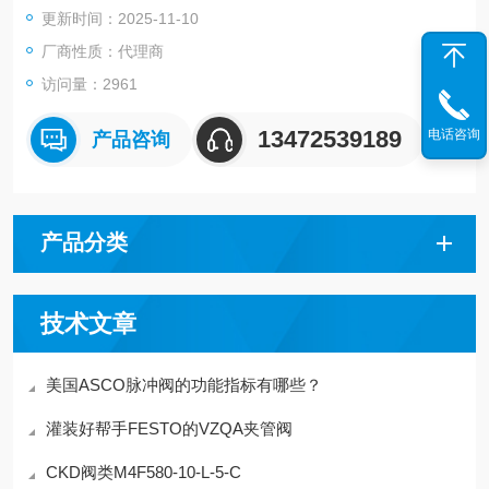
更新时间：2025-11-10
厂商性质：代理商
访问量：2961
13472539189
电话咨询
产品咨询
产品分类
技术文章
美国ASCO脉冲阀的功能指标有哪些？
灌装好帮手FESTO的VZQA夹管阀
CKD阀类M4F580-10-L-5-C