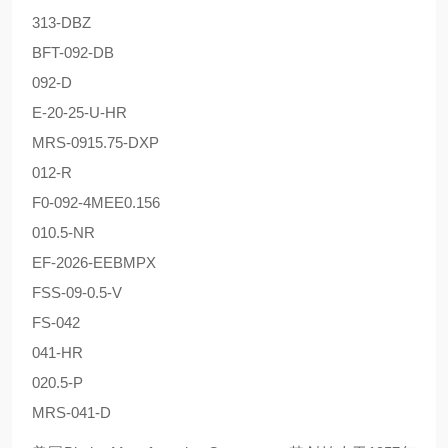
313-DBZ
BFT-092-DB
092-D
E-20-25-U-HR
MRS-0915.75-DXP
012-R
F0-092-4MEE0.156
010.5-NR
EF-2026-EEBMPX
FSS-09-0.5-V
FS-042
041-HR
020.5-P
MRS-041-D