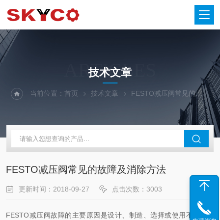
ARTICLES
技术文章
当前位置：
首页
技术文章
FESTO减压阀常见的故障及消除方法
FESTO减压阀常见的故障及消除方法
更新时间：2018-09-27
点击次数：3003
FESTO减压阀故障的主要原因是设计、制造、选择或使用不当造成