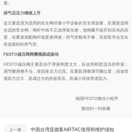
簧。
排气后压力继续上升
这主要是因为选用的安全阀排量小平设备的安全泄放量，应重新选用
合适的安全阀；阀杆中线不正或弹簧生锈，使阀瓣不能开到应有的高
度，应重新装配阀杆或更换弹簧；排气管截有不够，应采取符合安全
排放面积的排气管。
FESTO减压阀阀瓣频跳或振动
FESTO减压阀主要是由于弹簧刚度太大，应改用刚度适当的弹簧；
调节圈调整不当，使回座压力过高。应重新调整调节圈位置；排放管
道阻力过大，造成过大的排放背压。应减小排放管道阻力。
德国FESTO微信小程序
微信扫一扫收藏
中国台湾亚德客AIRTAC使用和维护须知
上一条