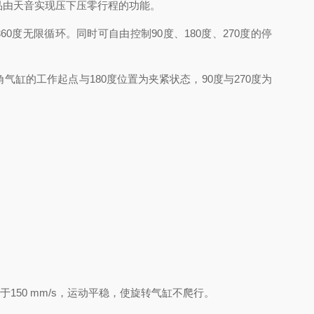
品由天音实现压下压零行程的功能。
度无限循环。同时可自由控制90度、180度、270度的停
气缸的工作起点与180度位置为夹紧状态，90度与270度为
50 mm/s，运动平稳，使旋转气缸不爬行。