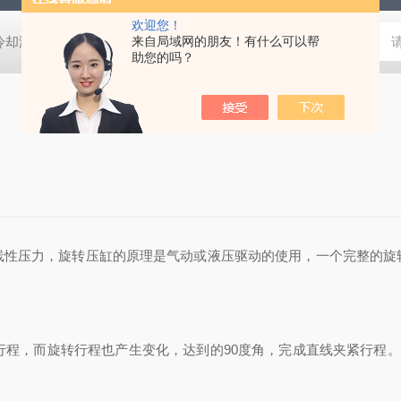
欢迎您！
压冷却液用阀
MVSD-180-4E1-AC220V代理金器Mindman电磁阀MVSD-
来自局域网的朋友！有什么可以帮
助您的吗？
线性压力，旋转压缸的原理是气动或液压驱动的使用，一个完整的旋
程，而旋转行程也产生变化，达到的90度角，完成直线夹紧行程。主