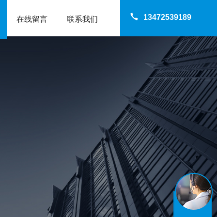
13472539189
在线留言
联系我们