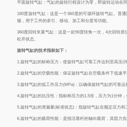
平面旋转气缸：气缸的旋转行程设计为零，即旋转运动在同
180度旋转气缸：这是一个360度的可循环旋转气缸。普
顿，用于工件的牵引、移动、加工和分度等功能。
360度回转夹紧气缸：这是一款90度转角一次，4次回转原
松开状态。
旋转气缸的技术指标如下：
1.旋转气缸的标称压力：使旋转气缸可靠工作达到至高压(许
2.旋转气缸的空载性能：保证旋转气缸在空载条件下低速
3.旋转气缸的低工作压力(MPa)：以确保旋转气缸的可靠
4.旋转气缸的抗压性：指标称压力的1.5倍，压力为1分钟
5.旋转气缸的泄漏量(标准状态)：指旋转气缸在额定压力
6.旋转气缸的载荷性能：是指活塞杆的轴向载荷，其阻力负