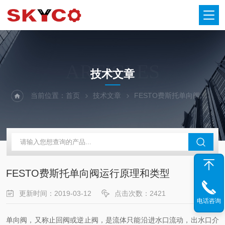
ARTICLES
技术文章
当前位置：
首页
技术文章
FESTO费斯托单向阀运行原理和类型
FESTO费斯托单向阀运行原理和类型
更新时间：2019-03-12
点击次数：2421
电话咨询
单向阀，又称止回阀或逆止阀，是流体只能沿进水口流动，出水口介