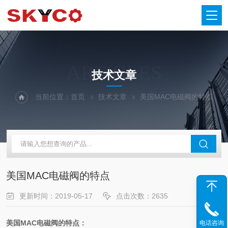
ARTICLES
技术文章
当前位置：
首页
技术文章
美国MAC电磁阀的特点
美国MAC电磁阀的特点
更新时间：2019-05-17
点击次数：2635
美国MAC电磁阀的特点：
电话咨询