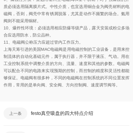
质必须选用隔离膜片式。中性介质，也宜选用铜合金为阀壳材料的电
磁阀，否则，阀壳中常有锈屑脱落，尤其是动作不频繁的场合。氨用
阀则不能采用铜材。
10、爆炸性环境：必须选用相应防爆等级产品，露天安装或粉尘多场
合应选用防水，防尘品种。
11、电磁阀公称压力应超过管内工作压力。
上海天筹引进的美国MAC电磁阀是用电磁控制的工业设备，是用来控
制流体的自动化基础元件，属于执行器，并不限于液压、气动。用在
工业控制系统中调整介质的方向、流量、速度和其他的参数。电磁阀
可以配合不同的电路来实现预期的控制，而控制的精度和灵活性都能
够保证。电磁阀有很多种，不同的电磁阀在控制系统的不同位置发挥
作用，常用的是单向阀、安全阀、方向控制阀、速度调节阀等。
festo真空吸盘的四大特点介绍
上一条