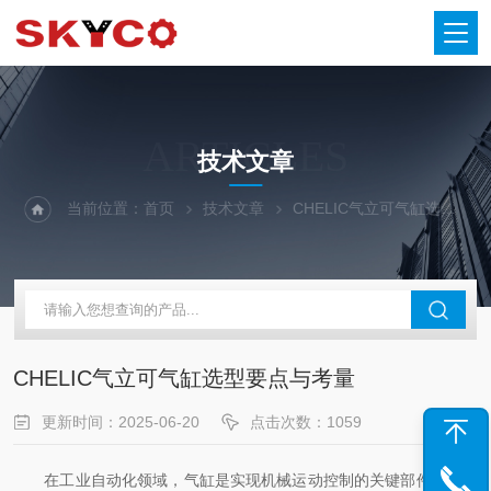
ARTICLES
技术文章
当前位置：
首页
技术文章
CHELIC气立可气缸选型要点与考量
CHELIC气立可气缸选型要点与考量
更新时间：2025-06-20
点击次数：1059
在工业自动化领域，气缸是实现机械运动控制的关键部件之一，