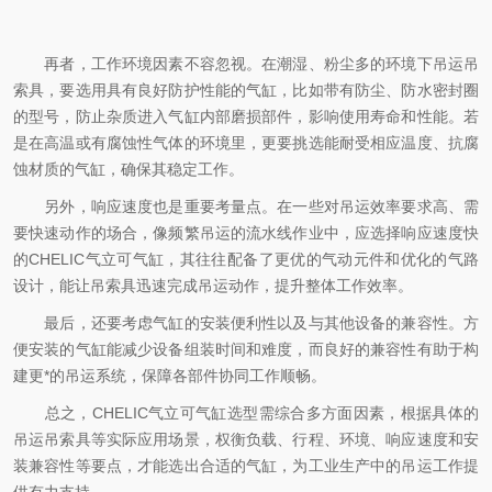
再者，工作环境因素不容忽视。在潮湿、粉尘多的环境下吊运吊
索具，要选用具有良好防护性能的气缸，比如带有防尘、防水密封圈
的型号，防止杂质进入气缸内部磨损部件，影响使用寿命和性能。若
是在高温或有腐蚀性气体的环境里，更要挑选能耐受相应温度、抗腐
蚀材质的气缸，确保其稳定工作。
另外，响应速度也是重要考量点。在一些对吊运效率要求高、需
要快速动作的场合，像频繁吊运的流水线作业中，应选择响应速度快
的CHELIC气立可气缸，其往往配备了更优的气动元件和优化的气路
设计，能让吊索具迅速完成吊运动作，提升整体工作效率。
最后，还要考虑气缸的安装便利性以及与其他设备的兼容性。方
便安装的气缸能减少设备组装时间和难度，而良好的兼容性有助于构
建更*的吊运系统，保障各部件协同工作顺畅。
总之，CHELIC气立可气缸选型需综合多方面因素，根据具体的
吊运吊索具等实际应用场景，权衡负载、行程、环境、响应速度和安
装兼容性等要点，才能选出合适的气缸，为工业生产中的吊运工作提