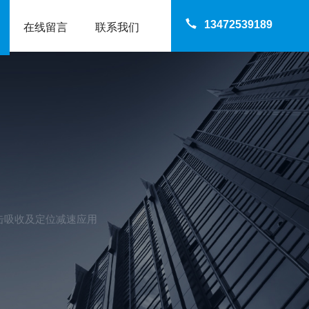
13472539189
在线留言
联系我们
击吸收及定位减速应用