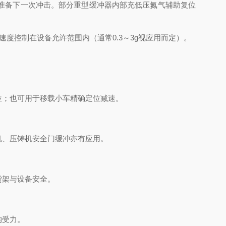
准备下一次冲击。部分重型缓冲器内部充低压氮气辅助复位
控制在设备允许范围内（通常0.3～3g视应用而定）。
；也可用于移载小车精确定位减速。
、压铸机安全门缓冲亦有应用。
货架与设备安全。
构受力。