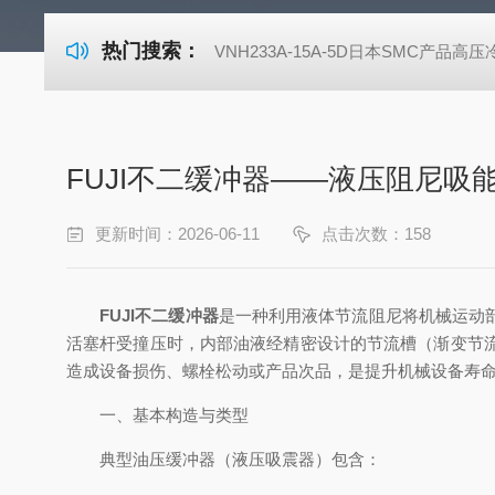
热门搜索：
VNH233A-15A-5D日本SMC产品高
FUJI不二缓冲器——液压阻尼
更新时间：2026-06-11
点击次数：158
FUJI不二缓冲器
是一种利用液体节流阻尼将机械运动
活塞杆受撞压时，内部油液经精密设计的节流槽（渐变节
造成设备损伤、螺栓松动或产品次品，是提升机械设备寿
一、基本构造与类型
典型油压缓冲器（液压吸震器）包含：