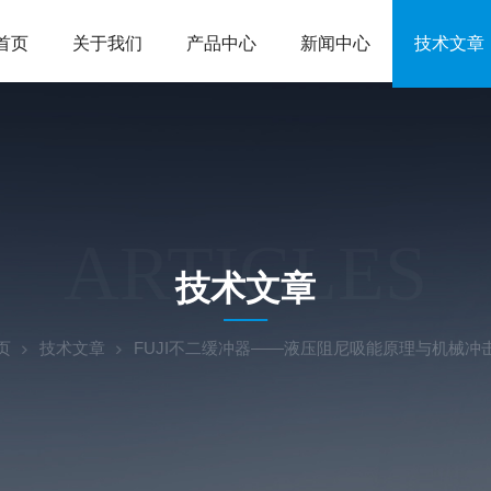
首页
关于我们
产品中心
新闻中心
技术文章
ARTICLES
技术文章
页
技术文章
FUJI不二缓冲器——液压阻尼吸能原理与机械冲