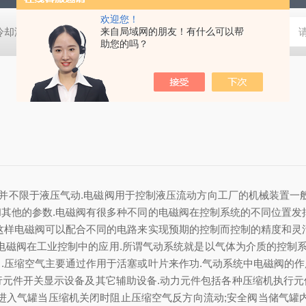
欢迎您！
压冷却液用阀
MVSD-180-4E1-AC220V代理金器Mindman电磁阀MVSD-
来自局域网的朋友！有什么可以帮
助您的吗？
;并不限于液压气动.电磁阀用于控制液压流动方向工厂的机械装置一
其他的参数.电磁阀有很多种不同的电磁阀在控制系统的不同位置发
这样电磁阀可以配合不同的电路来实现预期的控制而控制的精度和灵
电磁阀在工业控制中的应用.所谓气动系统就是以气体为介质的控制系
.压缩空气主要通过作用于活塞或叶片来作功.气动系统中电磁阀的
元件开关显示设备及其它辅助设备.动力元件包括各种压缩机执行元件
进入气罐当压缩机关闭时阻止压缩空气反方向流动;安全阀当储气罐