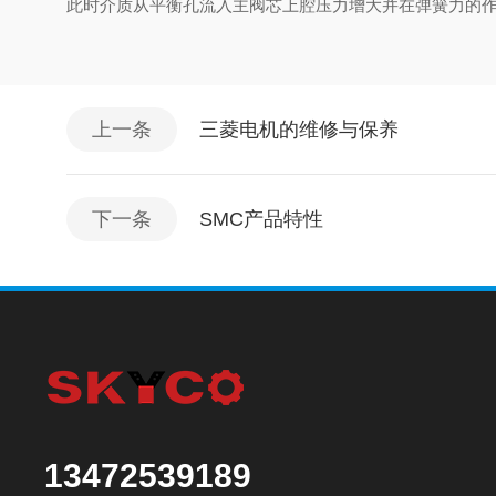
此时介质从平衡孔流入主阀芯上腔压力增大并在弹簧力的作用下
上一条
三菱电机的维修与保养
下一条
SMC产品特性
13472539189