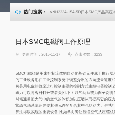
热门搜索：
VNH233A-15A-5D日本SMC产品高
日本SMC电磁阀工作原理
更新时间：2015-11-17
点击次数：3233
SMC电磁阀是用来控制流体的自动化基础元件属于执行器
的工业设备用在工业控制系统中调整介质的方向流量速度和
阀是用电磁的效应进行控制主要的控制方式由继电器控制.
磁力可以将阀杆打开或者关闭.下面以气动系统为例子说明
时候通常把大气中的空气的体积加以压缩从而提高它的压力
状态气动系统还需要其他元件的配合其中包括动力元件执行
算法得以实现的重要设备.比如单向阀让压缩空气从压缩机