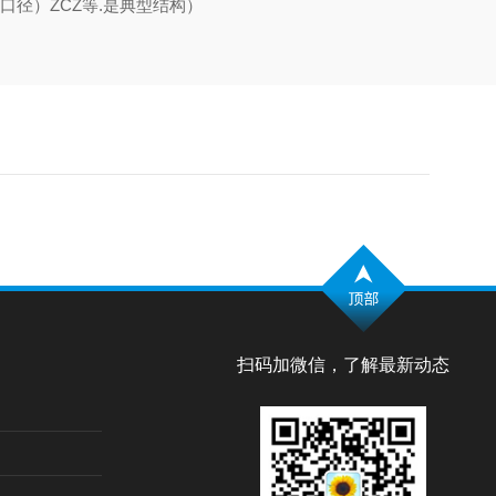
口径）ZCZ等.是典型结构）
扫码加微信，了解最新动态