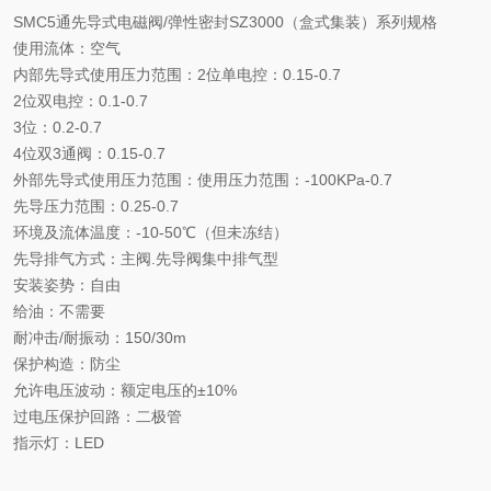
SMC5通先导式电磁阀/弹性密封SZ3000（盒式集装）系列规格
使用流体：空气
内部先导式使用压力范围：2位单电控：0.15-0.7
2位双电控：0.1-0.7
3位：0.2-0.7
4位双3通阀：0.15-0.7
外部先导式使用压力范围：使用压力范围：-100KPa-0.7
先导压力范围：0.25-0.7
环境及流体温度：-10-50℃（但未冻结）
先导排气方式：主阀.先导阀集中排气型
安装姿势：自由
给油：不需要
耐冲击/耐振动：150/30m
保护构造：防尘
允许电压波动：额定电压的±10%
过电压保护回路：二极管
指示灯：LED