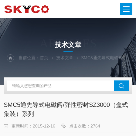
ARTICLES
技术文章
当前位置：
首页
技术文章
SMC5通先导式电磁阀/弹性密封SZ3000（盒式集装）系列
SMC5通先导式电磁阀/弹性密封SZ3000（盒式
集装）系列
更新时间：2015-12-16
点击次数：2764