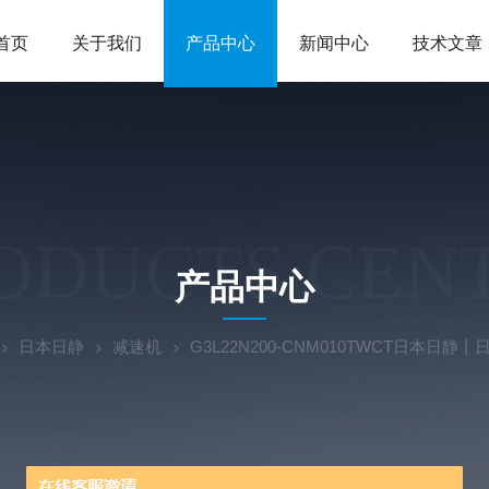
首页
关于我们
产品中心
新闻中心
技术文章
ODUCTS CEN
产品中心
日本日静
减速机
G3L22N200-CNM010TWCT日本日静丨日