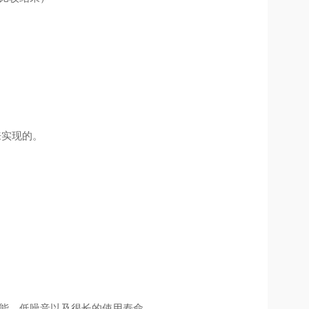
。
来实现的。
效能、低噪音以及很长的使用寿命。