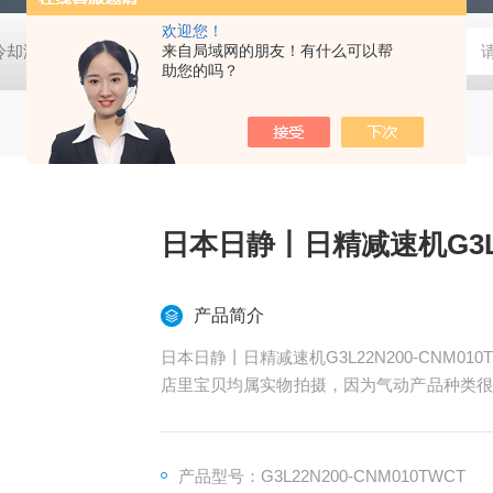
欢迎您！
压冷却液用阀
MVSD-180-4E1-AC220V代理金器Mindman电磁阀MVSD-
来自局域网的朋友！有什么可以帮
助您的吗？
日本日静丨日精减速机G3L22
产品简介
日本日静丨日精减速机G3L22N200-CNM010T
店里宝贝均属实物拍摄，因为气动产品种类很
与在线客服联系咨询。拍之前需联系客服确认
产品型号：G3L22N200-CNM010TWCT