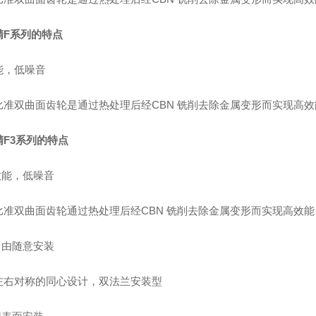
精F系列的特点
能，低噪音
比准双曲面齿轮是通过热处理后经CBN 铣削去除金属变形而实现高
精F3系列的特点
效能，低噪音
比准双曲面齿轮通过热处理后经CBN 铣削去除金属变形而实现高效
自由随意安装
左右对称的同心设计，双法兰安装型