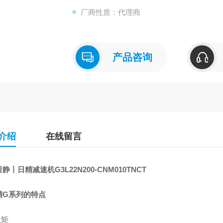
厂商性质：代理商
产品咨询
介绍
在线留言
静丨日精减速机G3L22N200-CNM010TNCT
精G系列的特点
扭矩