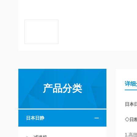
详细
产品分类
日本日
日本日静
◇日
1.高