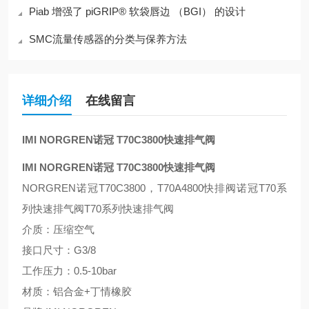
Piab 增强了 piGRIP® 软袋唇边 （BGI） 的设计
SMC流量传感器的分类与保养方法
详细介绍
在线留言
IMI NORGREN诺冠 T70C3800快速排气阀
IMI NORGREN诺冠 T70C3800快速排气阀
NORGREN诺冠T70C3800，T70A4800快排阀诺冠T70系
列快速排气阀T70系列快速排气阀
介质：压缩空气
接口尺寸：G3/8
工作压力：0.5-10bar
材质：铝合金+丁情橡胶