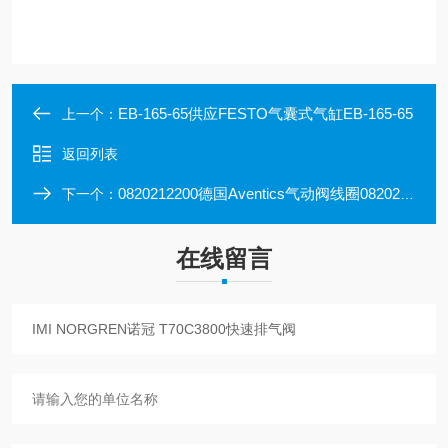
EB-165-65供应FESTO气囊式气缸EB-165-65
上一个：
返回列表
0820212200德国Aventics气动阀线圈0820212200
下一个：
在线留言