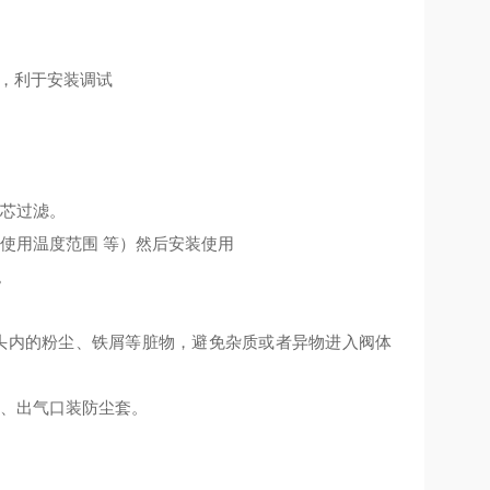
置，利于安装调试
滤芯过滤。
使用温度范围 等）然后安装使用
。
头内的粉尘、铁屑等脏物，避免杂质或者异物进入阀体
进、出气口装防尘套。