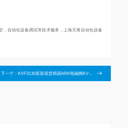
型，自动化设备调试等技术服务，上海天筹自动化设备
下一个：
KVF3130原装现货韩国ARK电磁阀KVF3130