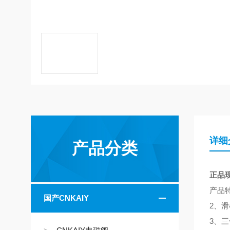
详细
产品分类
正品现
产品
国产CNKAIY
2、
3、