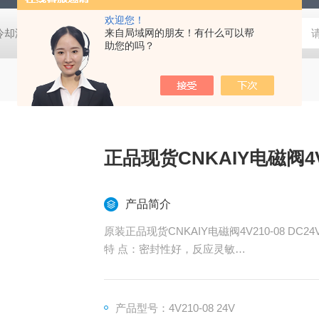
欢迎您！
压冷却液用阀
MVSD-180-4E1-AC220V代理金器Mindman电磁阀MVSD-
来自局域网的朋友！有什么可以帮
助您的吗？
正品现货CNKAIY电磁阀4V2
产品简介
原装正品现货CNKAIY电磁阀4V210-08 DC
特 点：密封性好，反应灵敏
品牌： CNKAIY
加工定制 ：否
产品型号：4V210-08 24V