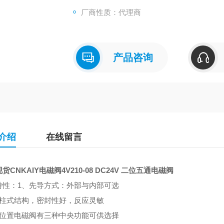
厂商性质：代理商
产品咨询
介绍
在线留言
货CNKAIY电磁阀4V210-08
DC24V 二位五通电磁阀
特性：1、先导方式：外部与内部可选
滑柱式结构，密封性好，反应灵敏
三位置电磁阀有三种中央功能可供选择