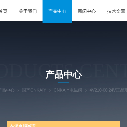
首页
关于我们
产品中心
新闻中心
技术文章
ODUCTS CEN
产品中心
产品中心
国产CNKAIY
CNKAIY电磁阀
4V210-08 24V正