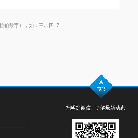
拉伯数字），如：三加四=7
扫码加微信，了解最新动态