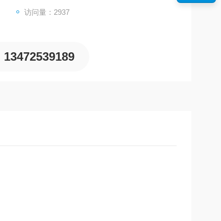
访问量：2937
13472539189