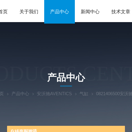
首页
关于我们
产品中心
新闻中心
技术文章
ODUCTS CEN
产品中心
页
产品中心
安沃驰AVENTICS
气缸
0821406500安