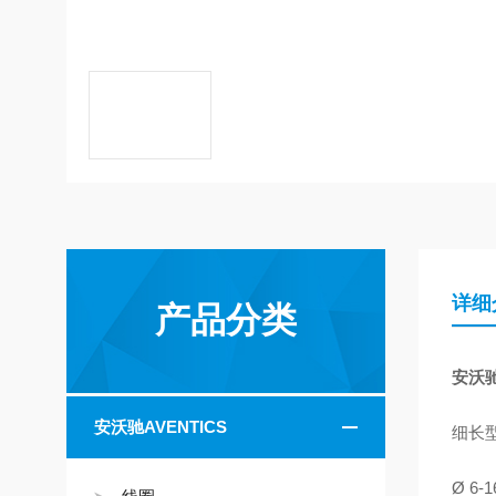
详细
产品分类
安沃驰
安沃驰AVENTICS
细长
Ø 6-