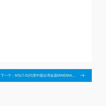
下一个：
MSLT-01代理中国台湾金器MINDMAN消音器MSLT-01