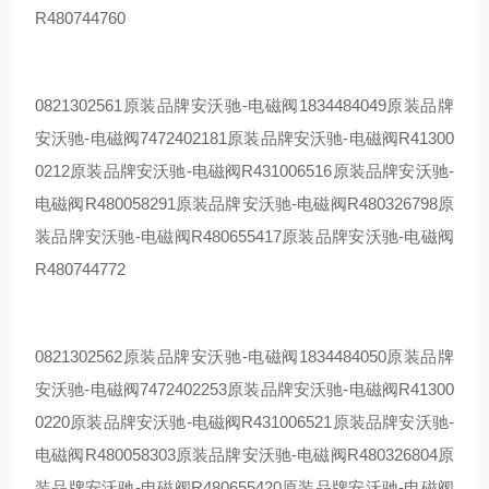
R480744760
0821302561原装品牌安沃驰-电磁阀1834484049原装品牌
安沃驰-电磁阀7472402181原装品牌安沃驰-电磁阀R41300
0212原装品牌安沃驰-电磁阀R431006516原装品牌安沃驰-
电磁阀R480058291原装品牌安沃驰-电磁阀R480326798原
装品牌安沃驰-电磁阀R480655417原装品牌安沃驰-电磁阀
R480744772
0821302562原装品牌安沃驰-电磁阀1834484050原装品牌
安沃驰-电磁阀7472402253原装品牌安沃驰-电磁阀R41300
0220原装品牌安沃驰-电磁阀R431006521原装品牌安沃驰-
电磁阀R480058303原装品牌安沃驰-电磁阀R480326804原
装品牌安沃驰-电磁阀R480655420原装品牌安沃驰-电磁阀