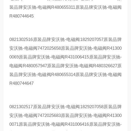
装品牌安沃驰-电磁阀R480655311原装品牌安沃驰-电磁阀
R480744645
0821302516原装品牌安沃驰-电磁阀1829207057原装品牌
安沃驰-电磁阀7472025658原装品牌安沃驰-电磁阀R41300
0069原装品牌安沃驰-电磁阀R431006415原装品牌安沃驰-
电磁阀R480057947原装品牌安沃驰-电磁阀R480326627原
装品牌安沃驰-电磁阀R480655314原装品牌安沃驰-电磁阀
R480744647
0821302517原装品牌安沃驰-电磁阀1829207058原装品牌
安沃驰-电磁阀7472025683原装品牌安沃驰-电磁阀R41300
0071原装品牌安沃驰-电磁阀R431006416原装品牌安沃驰-