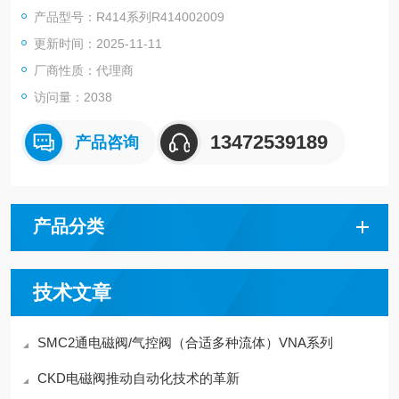
8134原装品牌安沃驰-电磁阀R480326724原装品牌安沃驰-电磁
产品型号：R414系列R414002009
阀R480655363原装品牌安沃驰-电磁阀R480744708
更新时间：2025-11-11
厂商性质：代理商
访问量：2038
13472539189
产品咨询
产品分类
技术文章
SMC2通电磁阀/气控阀（合适多种流体）VNA系列
CKD电磁阀推动自动化技术的革新