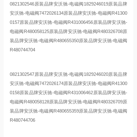
0821302546原装品牌安沃驰-电磁阀1829246019原装品牌
安沃驰-电磁阀7472026134原装品牌安沃驰-电磁阀R41300
0157原装品牌安沃驰-电磁阀R431006456原装品牌安沃驰-
电磁阀R480058125原装品牌安沃驰-电磁阀R480326708原
装品牌安沃驰-电磁阀R480655350原装品牌安沃驰-电磁阀
R480744704
0821302547原装品牌安沃驰-电磁阀1829246020原装品牌
安沃驰-电磁阀7472026174原装品牌安沃驰-电磁阀R41300
0158原装品牌安沃驰-电磁阀R431006462原装品牌安沃驰-
电磁阀R480058128原装品牌安沃驰-电磁阀R480326709原
装品牌安沃驰-电磁阀R480655359原装品牌安沃驰-电磁阀
R480744706