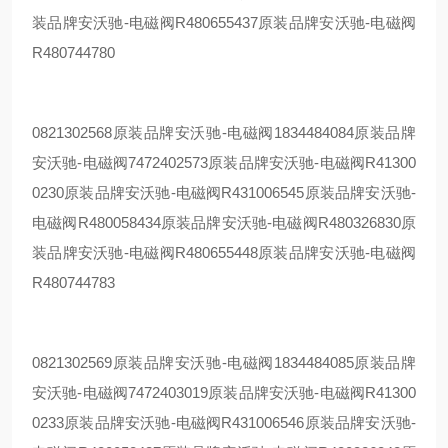
装品牌安沃驰-电磁阀R480655437原装品牌安沃驰-电磁阀
R480744780
0821302568原装品牌安沃驰-电磁阀1834484084原装品牌
安沃驰-电磁阀7472402573原装品牌安沃驰-电磁阀R41300
0230原装品牌安沃驰-电磁阀R431006545原装品牌安沃驰-
电磁阀R480058434原装品牌安沃驰-电磁阀R480326830原
装品牌安沃驰-电磁阀R480655448原装品牌安沃驰-电磁阀
R480744783
0821302569原装品牌安沃驰-电磁阀1834484085原装品牌
安沃驰-电磁阀7472403019原装品牌安沃驰-电磁阀R41300
0233原装品牌安沃驰-电磁阀R431006546原装品牌安沃驰-