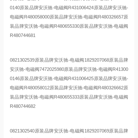
0140原装品牌安沃驰-电磁阀R431006424原装品牌安沃驰-
电磁阀R480058000原装品牌安沃驰-电磁阀R480326657原
装品牌安沃驰-电磁阀R480655330原装品牌安沃驰-电磁阀
R480744681
0821302539原装品牌安沃驰-电磁阀1829207068原装品牌
安沃驰-电磁阀7472025980原装品牌安沃驰-电磁阀R41300
0146原装品牌安沃驰-电磁阀R431006425原装品牌安沃驰-
电磁阀R480058012原装品牌安沃驰-电磁阀R480326662原
装品牌安沃驰-电磁阀R480655333原装品牌安沃驰-电磁阀
R480744682
0821302540原装品牌安沃驰-电磁阀1829207069原装品牌