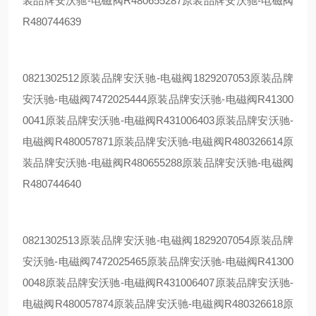
装品牌安沃驰-电磁阀R480655287原装品牌安沃驰-电磁阀
R480744639
0821302512原装品牌安沃驰-电磁阀1829207053原装品牌
安沃驰-电磁阀7472025444原装品牌安沃驰-电磁阀R41300
0041原装品牌安沃驰-电磁阀R431006403原装品牌安沃驰-
电磁阀R480057871原装品牌安沃驰-电磁阀R480326614原
装品牌安沃驰-电磁阀R480655288原装品牌安沃驰-电磁阀
R480744640
0821302513原装品牌安沃驰-电磁阀1829207054原装品牌
安沃驰-电磁阀7472025465原装品牌安沃驰-电磁阀R41300
0048原装品牌安沃驰-电磁阀R431006407原装品牌安沃驰-
电磁阀R480057874原装品牌安沃驰-电磁阀R480326618原