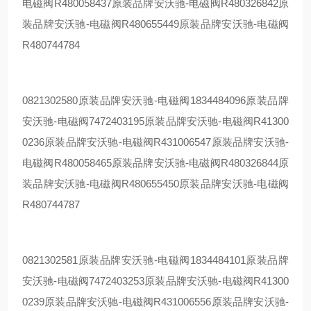
电磁阀R480058437原装品牌安沃驰-电磁阀R480326842原
装品牌安沃驰-电磁阀R480655449原装品牌安沃驰-电磁阀
R480744784
0821302580原装品牌安沃驰-电磁阀1834484096原装品牌
安沃驰-电磁阀7472403195原装品牌安沃驰-电磁阀R41300
0236原装品牌安沃驰-电磁阀R431006547原装品牌安沃驰-
电磁阀R480058465原装品牌安沃驰-电磁阀R480326844原
装品牌安沃驰-电磁阀R480655450原装品牌安沃驰-电磁阀
R480744787
0821302581原装品牌安沃驰-电磁阀1834484101原装品牌
安沃驰-电磁阀7472403253原装品牌安沃驰-电磁阀R41300
0239原装品牌安沃驰-电磁阀R431006556原装品牌安沃驰-