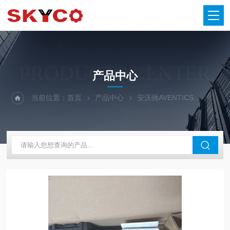
PRODUCTS CENTER
产品中心
当前位置：
首页
产品中心
安沃驰AVENTICS
AVEN