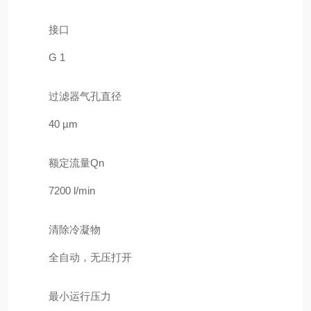
接口
G 1
过滤器气孔直径
40 µm
额定流量Qn
7200 l/min
清除冷凝物
全自动，无压打开
最小运行压力