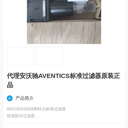
代理安沃驰AVENTICS标准过滤器原装正
品
产品简介
0821302426结构特点标准过滤器
组成部分过滤器
气杯PC材质的容器，没有保护篮