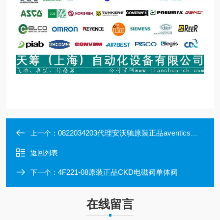
0822034203代理安沃驰原装正品aventics微型气缸
上一个：
返回列表
4F221-08原装正品CKD电磁阀单体阀
下一个：
在线留言