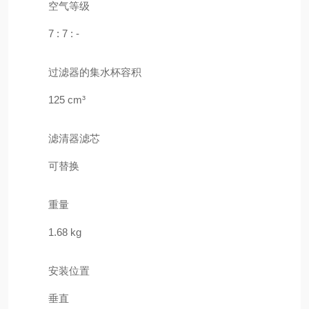
空气等级
7 : 7 : -
过滤器的集水杯容积
125 cm³
滤清器滤芯
可替换
重量
1.68 kg
安装位置
垂直