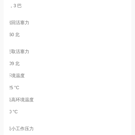
6，3 巴
缩回活塞力
260 北
提取活塞力
309 北
环境温度
-25 °C
最高环境温度
80 °C
最小工作压力