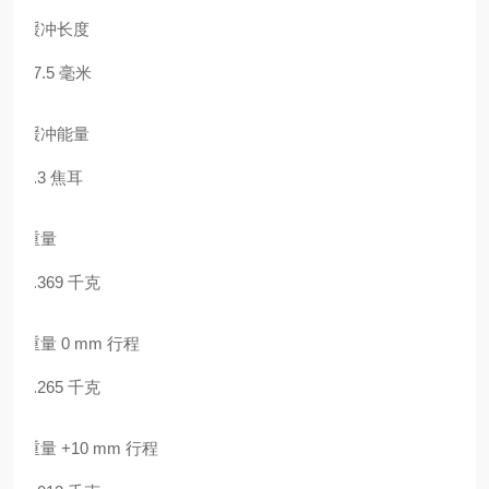
缓冲长度
17.5 毫米
缓冲能量
2.3 焦耳
重量
0.369 千克
重量 0 mm 行程
0.265 千克
重量 +10 mm 行程