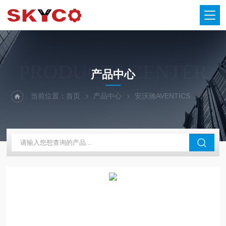
PRODUCTS CENTER
产品中心
当前位置：
首页
产品中心
安沃驰AVENTICS
气缸