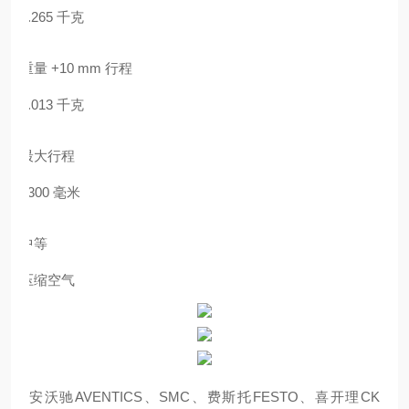
0.265 千克
重量 +10 mm 行程
0.013 千克
最大行程
1300 毫米
中等
压缩空气
安沃驰AVENTICS、SMC、费斯托FESTO、喜开理CK