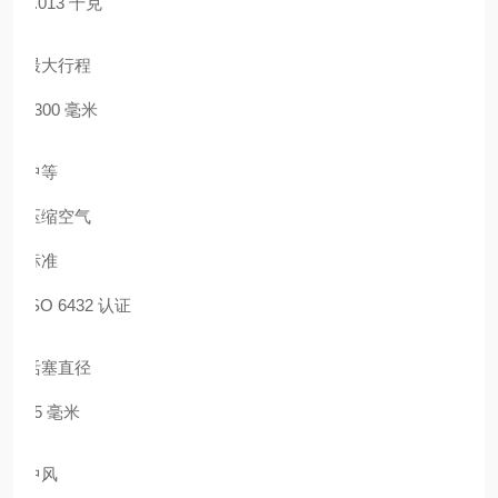
0.013 千克
最大行程
1300 毫米
中等
压缩空气
标准
ISO 6432 认证
活塞直径
25 毫米
中风