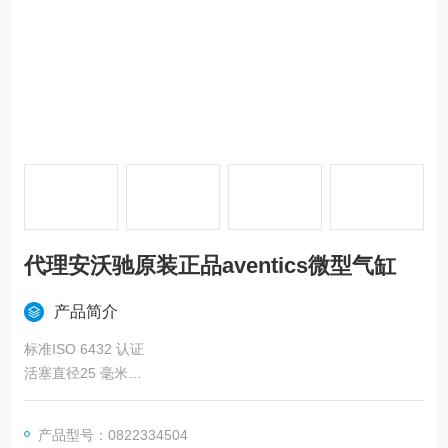
代理安沃驰原装正品aventics微型气缸
产品简介
标准ISO 6432 认证
活塞直径25 毫米
中风80 毫米
功能原理双作用
产品型号：0822334504
缓冲气动可调缓冲