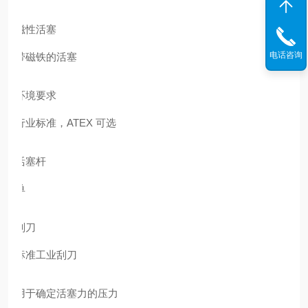
磁性活塞
电话咨询
带磁铁的活塞
环境要求
行业标准，ATEX 可选
活塞杆
单
刮刀
标准工业刮刀
用于确定活塞力的压力