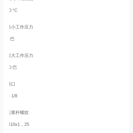
80 °C
最小工作压力
1 巴
最大工作压力
10 巴
港口
G 1/8
活塞杆螺纹
M10x1，25