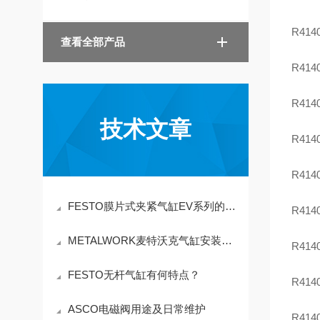
R414
查看全部产品
R414
R414
技术文章
R414
R414
FESTO膜片式夹紧气缸EV系列的技术参数
R414
METALWORK麦特沃克气缸安装方式
R414
FESTO无杆气缸有何特点？
R414
ASCO电磁阀用途及日常维护
R414