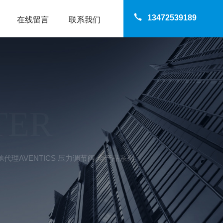
13472539189
在线留言
联系我们
TER
安沃驰代理AVENTICS 压力调节阀 全产品系列