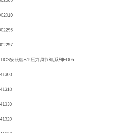
002009
002010
002296
002297
NTICS安沃驰E/P压力调节阀,系列ED05
41300
41310
41330
41320