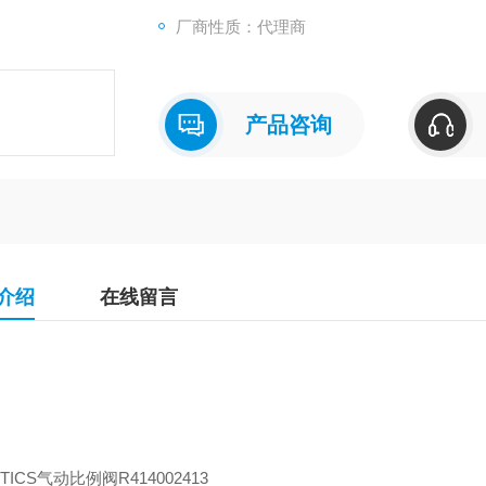
厂商性质：代理商
产品咨询
介绍
在线留言
TICS气动比例阀R414002413