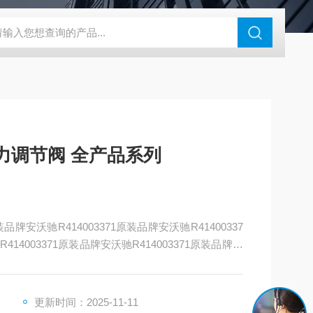
180-4E1-AC220V
EI40A代理ELCO宜科传感器
麦特沃克MET
压力调节阀 全产品系列
原装品牌安沃驰R414003371原装品牌安沃驰R41400337
414003371原装品牌安沃驰R414003371原装品牌安
71原装品牌安沃驰R414003371原装品牌安沃驰R41400
更新时间：2025-11-11