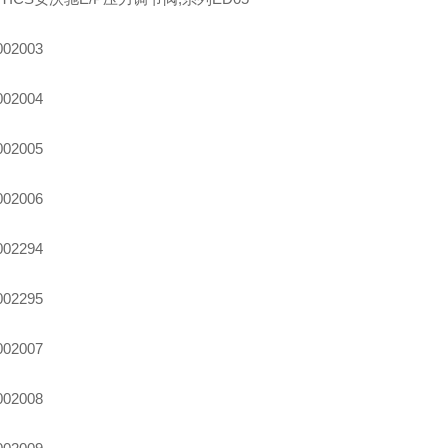
002003
002004
002005
002006
002294
002295
002007
002008