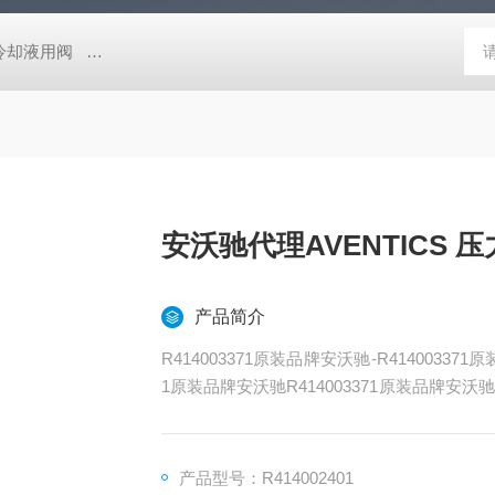
压冷却液用阀
MVSD-180-4E1-AC220V代理金器Mindman电磁阀MVSD-
安沃驰代理AVENTICS 
产品简介
R414003371原装品牌安沃驰-R414003371
1原装品牌安沃驰R414003371原装品牌安沃驰R
沃驰R414003371原装品牌安沃驰R4140033
3371原装品牌安沃驰R414003371原装
产品型号：R414002401