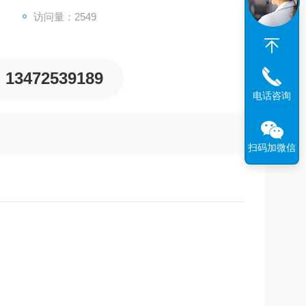
访问量：2549
13472539189
电话咨询
扫码加微信