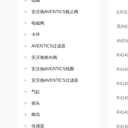
线圈
安沃驰AVENTICS截止阀
E/P
电磁阀
系列E
卡环
AVE
AVENTICS过滤器
R414
安沃驰换向阀
安沃驰AVENTICS线圈
R414
安沃驰AVENTICS过滤器
R414
气缸
R414
插头
R414
阀岛
传感器
R414