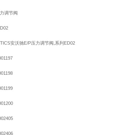
压力调节阀
D02
NTICS安沃驰E/P压力调节阀,系列ED02
001197
001198
001199
001200
002405
002406