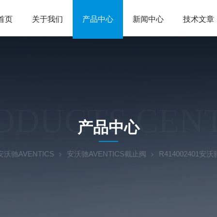
首页
关于我们
产品中心
新闻中心
技术文章
ODUCTS CEN
产品中心
安沃驰AVENTICS
安沃驰AVENTICS截止阀
R414002401