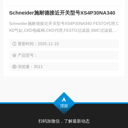
Schneider施耐德接近开关型号XS4P30NA340
Schneider施耐德接近开关型号XS4P30NA340 FESTO代理,C
KD气缸,CKD电磁阀,CKD代理,FESTO过滤器,SMC过滤器,CK
D过滤器,FESTO,CKD,FESTO传感器,SMC气爪,FESTO无杆
更新时间：2025-11-10
缸,SMC气管,SMC上海代理,MAC电磁阀,费斯托FESTO,META
LWORK麦特沃克,ODE电磁阀,亿太诺E.MC,不二精器|上海代理
产品型号：
——天筹（上海）自动化设备有限公司
浏览量：3511
扫码加微信，了解最新动态