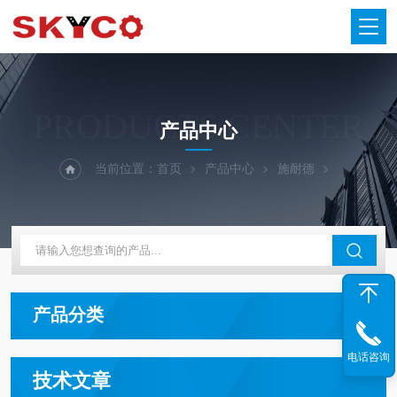
PRODUCTS CENTER
产品中心
当前位置：
首页
产品中心
施耐德
产品分类
电话咨询
技术文章