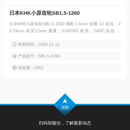
日本KHK小原齿轮SB1.5-1260
日本KHK小原齿轮SB1.5-1260 模数 1.5mm 齿数 12 齿高：2
2.24mm 齿宽12mm 重量：0.097KG 材质：S45C,其他 外
形：锥齿轮 适用范围：工业 齿面硬度：194HB,其他 齿线形
更新时间：2025-11-11
状：直齿轮
产品型号：SB1.5-1260
浏览量：2352
扫码加微信，了解最新动态