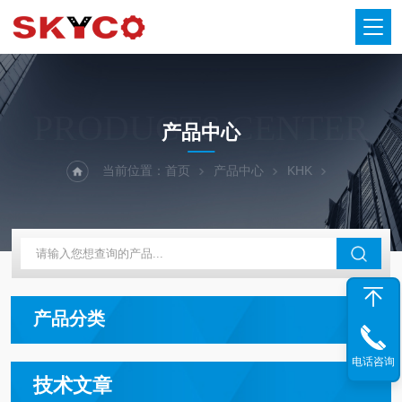
PRODUCTS CENTER
产品中心
当前位置：
首页
产品中心
KHK
产品分类
电话咨询
技术文章