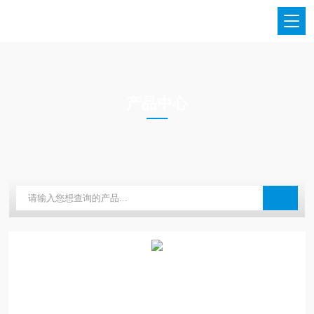
PRODUCTS CENTER
产品中心
当前位置：
首页
产品中心
FESTO气缸代售
festo气缸