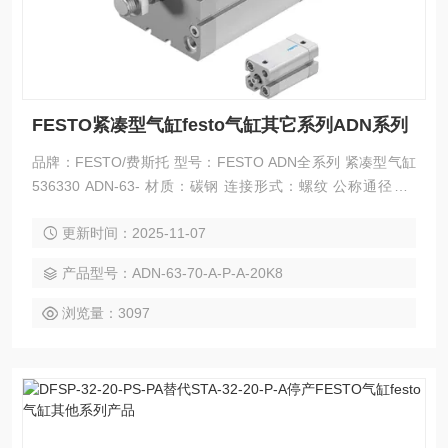
FESTO紧凑型气缸festo气缸其它系列ADN系列
品牌：FESTO/费斯托 型号：FESTO ADN全系列 紧凑型气缸
536330 ADN-63- 材质：碳钢 连接形式：螺纹 公称通径：5
（mm） 适用介质：空气 流动方向：单向 零部件及配件：阀
更新时间：2025-11-07
体 用途：调节 形态：球式 压力环境：高压 工作温度：高温 标
准：德标 FESTO紧凑型气缸festo气缸其它系列ADN系列
产品型号：ADN-63-70-A-P-A-20K8
浏览量：3097