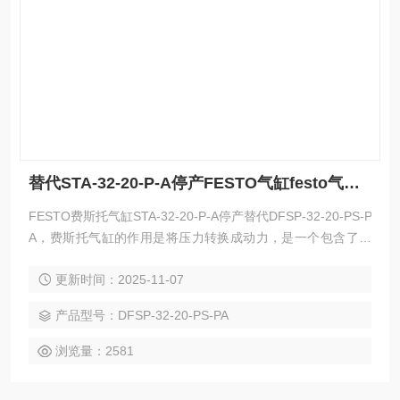
替代STA-32-20-P-A停产FESTO气缸festo气缸其他系列产品
FESTO费斯托气缸STA-32-20-P-A停产替代DFSP-32-20-PS-P
A，费斯托气缸的作用是将压力转换成动力，是一个包含了力
的传输和消耗的过程。 替代STA-32-20-P-A停产FESTO气缸fe
更新时间：2025-11-07
sto气缸其他系列产品
产品型号：DFSP-32-20-PS-PA
浏览量：2581