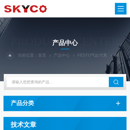
PRODUCTS CENTER
产品中心
当前位置：
首页
产品中心
FESTO气缸代售
festo气缸
产品分类
技术文章