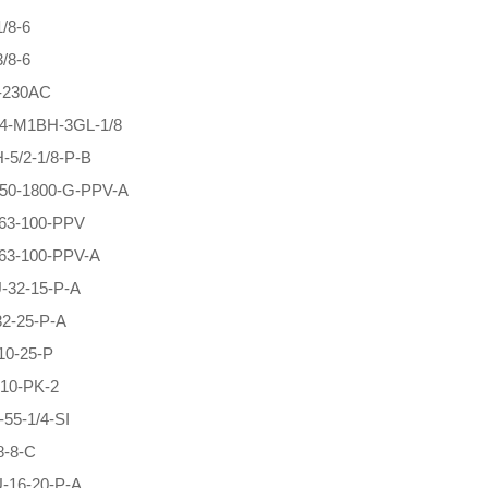
/8-6
/8-6
230AC
4-M1BH-3GL-1/8
5/2-1/8-P-B
50-1800-G-PPV-A
63-100-PPV
63-100-PPV-A
-32-15-P-A
2-25-P-A
10-25-P
10-PK-2
55-1/4-SI
8-8-C
-16-20-P-A