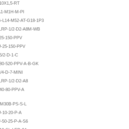
10X1,5-RT
1-M1H-M-PI
-L14-M52-AT-G18-1P3
LRP-1/2-D2-A8M-WB
25-150-PPV
-25-150-PPV
/2-D-1-C
80-520-PPV-A-B-GK
/4-D-7-MINI
RP-1/2-D2-A8
40-80-PPV-A
-M30B-PS-S-L
-10-20-P-A
50-25-P-A-S6