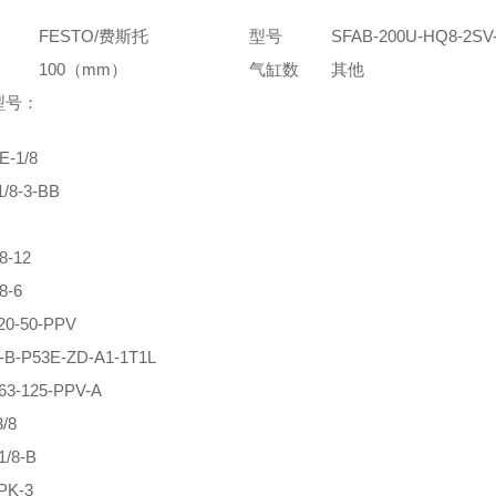
FESTO/费斯托
型号
SFAB-200U-HQ8-2SV
100（mm）
气缸数
其他
型号：
E-1/8
/8-3-BB
8-12
8-6
20-50-PPV
-B-P53E-ZD-A1-1T1L
63-125-PPV-A
/8
1/8-B
PK-3