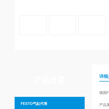
详细
产品分类
德国F
FESTO气缸代售
产品