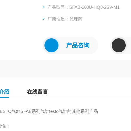
气缸数：其他
产品型号：SFAB-200U-HQ8-2SV-M1
加工定制：否
厂商性质：代理商
德国FESTO气缸SFAB系列气缸festo气缸
产品咨询
介绍
在线留言
ESTO气缸SFAB系列气缸festo气缸的其他系列产品
属性：