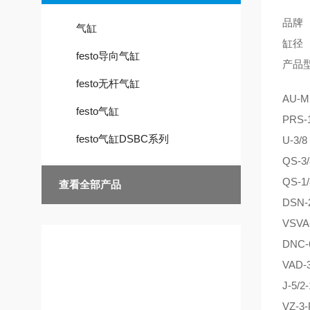
品牌
气缸
缸径
festo导向气缸
产品
festo无杆气缸
AU-M
festo气缸
PRS-1
festo气缸DSBC系列
U-3/8
QS-3/
QS-1/
查看全部产品
DSN-
VSVA
DNC-
技术文章
VAD-3
J-5/2-
VZ-3-