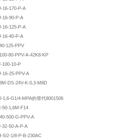
-16-170-P-A
-16-90-P-A
-16-125-P-A
-16-40-P-A
40-125-PPV
100-80-PPV-A-42K8-KP
-100-10-P
-16-25-PPV-A
8M-DS-24V-K-0,3-M8D
0-1,6-G1/4-MPA的替代8001506
-50-1,6M-F14
40-500-G-PPV-A
32-50-A-P-A
5/2-1/8-P-B-230AC