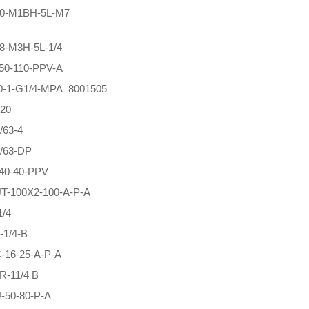
0-M1BH-5L-M7
8-M3H-5L-1/4
50-110-PPV-A
0-1-G1/4-MPA 8001505
-20
/63-4
/63-DP
40-40-PPV
T-100X2-100-A-P-A
/4
1/4-B
16-25-A-P-A
-11/4 B
-50-80-P-A