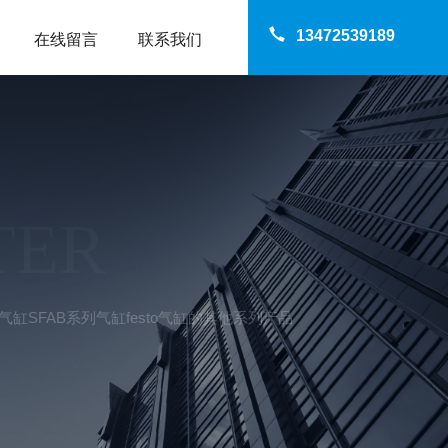
13472539189
在线留言
联系我们
TER
ESTO气缸SFAB系列气缸festo气缸的其他系列产品