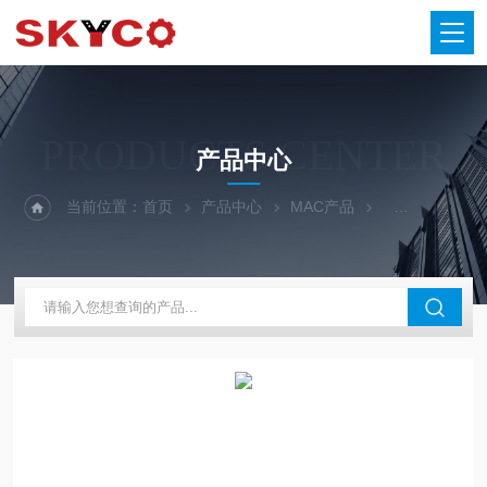
PRODUCTS CENTER
产品中心
当前位置：
首页
产品中心
MAC产品
MAC电磁阀