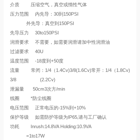
介质 压缩空气，真空或惰性气体
压力范围 内先导：30到150PSI
外先导：真空到150PSI
先导压力 30to150PSI
润滑要求 不需要，如需要润滑请加中性润滑油
过滤要求 40U
温度范围 -18度到+50度
流量 常闭：1/4（1.4Cv)3/8(1.6Cv)常开：1/4（1.8Cv)
3/8 (2.2Cv)
泄漏量 50cm3次方/min
线圈 *防尘线圈
电压范围 正常电压的-15%到+10%
保护等级 如需防护等级为IP65,请与工厂确认
功耗 Inrush:14.8VA Holding:10.9VA
=1to17W