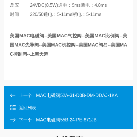
反应 24VDC(8.5W)通电：9ms断电：4.8ms
时间 220/50通电：5-11ms断电：5-11ms
美国MAC电磁阀--美国MAC气控阀--美国MAC比例阀--美
国MAC先导阀--美国MAC机控阀--美国MAC阀岛--美国MA
C控制阀--上海天筹
MAC电磁阀52A-31-D0B-DM-DDAJ-1KA
上一个：
返回列表
MAC电磁阀55B-24-PE-871JB
下一个：