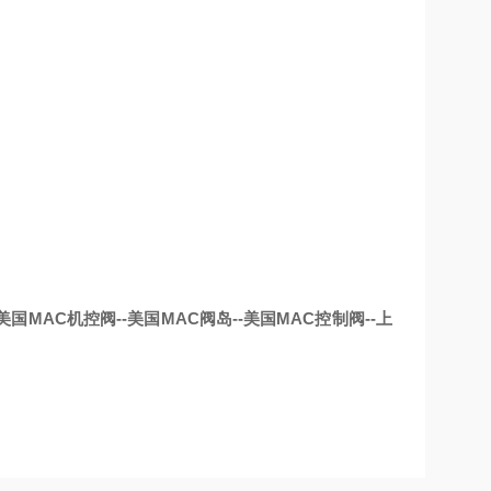
美国MAC机控阀--美国MAC阀岛--美国MAC控制阀--上