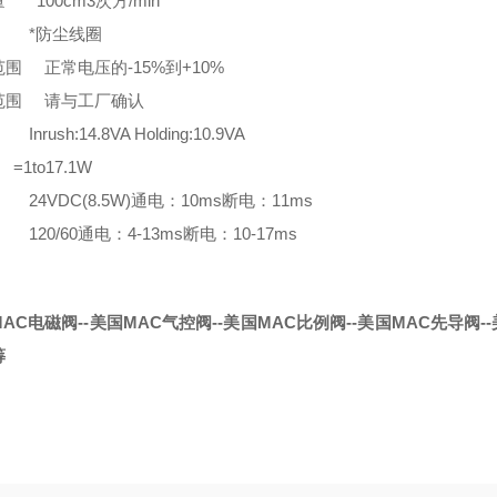
 100cm3次方/min
 *防尘线圈
围 正常电压的-15%到+10%
范围 请与工厂确认
nrush:14.8VA Holding:10.9VA
to17.1W
24VDC(8.5W)通电：10ms断电：11ms
120/60通电：4-13ms断电：10-17ms
AC电磁阀--美国MAC气控阀--美国MAC比例阀--美国MAC先导阀--
筹