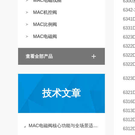
MAC电磁线圈
630
6342-
MAC机控阀
6341
MAC比例阀
6331
MAC电磁阀
6323
6322
6322
查看全部产品
6322
6323
技术文章
6321
6316
6313
6312
MAC电磁阀核心功能与全场景适配指南
6312