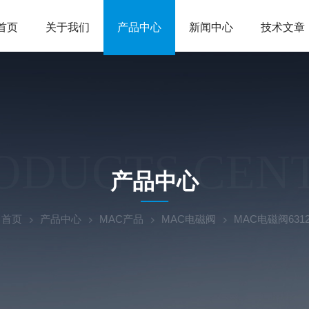
首页
关于我们
产品中心
新闻中心
技术文章
ODUCTS CEN
产品中心
：
首页
产品中心
MAC产品
MAC电磁阀
MAC电磁阀6312D