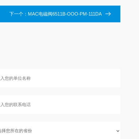
下一个：
MAC电磁阀6511B-OOO-PM-111DA