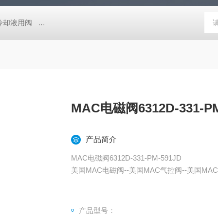
压冷却液用阀
MVSD-180-4E1-AC220V代理金器Mindman电磁阀MVSD-
MAC电磁阀6312D-331-PM
产品简介
MAC电磁阀6312D-331-PM-591JD
美国MAC电磁阀--美国MAC气控阀--美国MAC
C阀岛--美国MAC控制阀--上海天筹
产品型号：