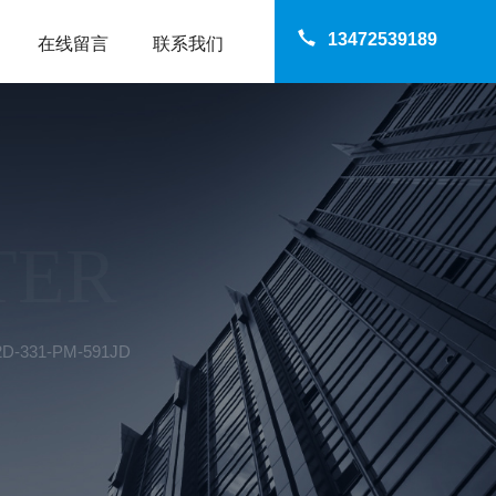
13472539189
在线留言
联系我们
TER
-331-PM-591JD