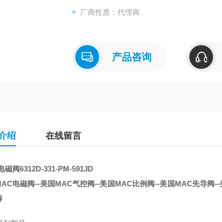
厂商性质：代理商
产品咨询
介绍
在线留言
磁阀6312D-331-PM-591JD
AC电磁阀--美国MAC气控阀--美国MAC比例阀--美国MAC先导阀--
筹