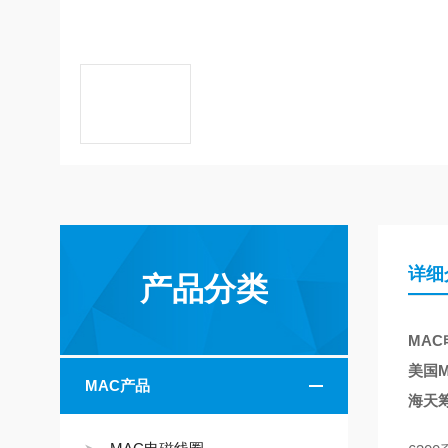
详细
产品分类
MAC电
美国M
MAC产品
海天