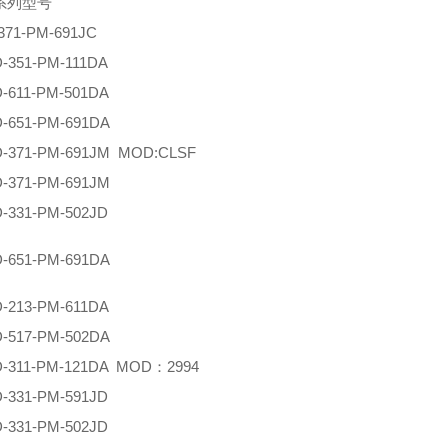
0系列型号
371-PM-691JC
D-351-PM-111DA
D-611-PM-501DA
D-651-PM-691DA
D-371-PM-691JM MOD:CLSF
D-371-PM-691JM
D-331-PM-502JD
D-651-PM-691DA
D-213-PM-611DA
D-517-PM-502DA
D-311-PM-121DA MOD：2994
D-331-PM-591JD
D-331-PM-502JD