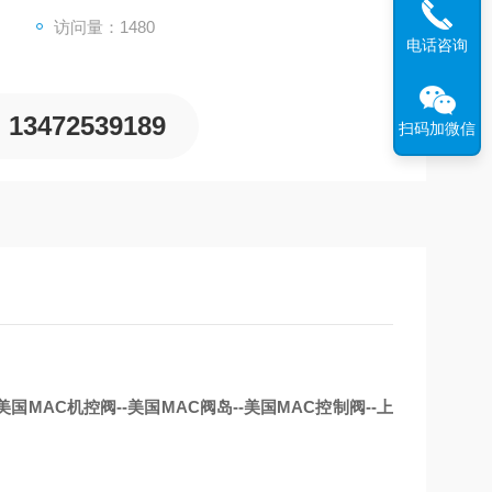
访问量：1480
电话咨询
13472539189
扫码加微信
美国MAC机控阀--美国MAC阀岛--美国MAC控制阀--上