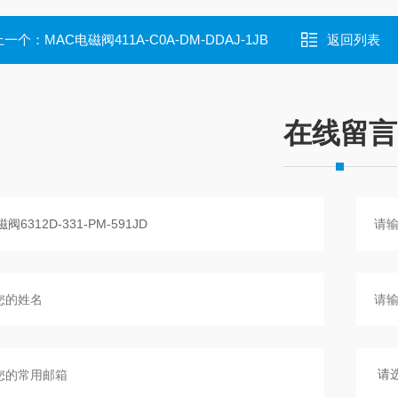
上一个：
MAC电磁阀411A-C0A-DM-DDAJ-1JB
返回列表
在线留言