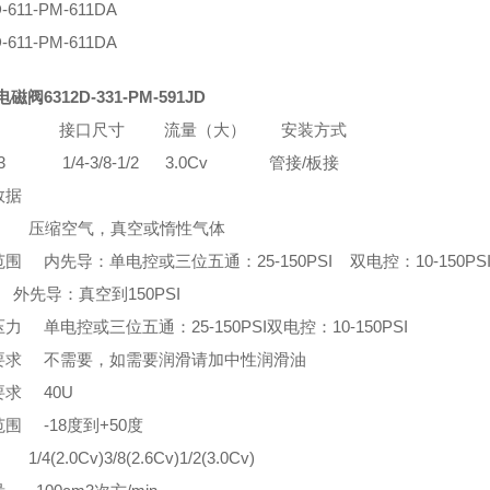
D-611-PM-611DA
D-611-PM-611DA
磁阀6312D-331-PM-591JD
 接口尺寸 流量（大） 安装方式
-4/3 1/4-3/8-1/2 3.0Cv 管接/板接
数据
 压缩空气，真空或惰性气体
围 内先导：单电控或三位五通：25-150PSI 双电控：10-150PS
导：真空到150PSI
力 单电控或三位五通：25-150PSI双电控：10-150PSI
要求 不需要，如需要润滑请加中性润滑油
求 40U
围 -18度到+50度
/4(2.0Cv)3/8(2.6Cv)1/2(3.0Cv)