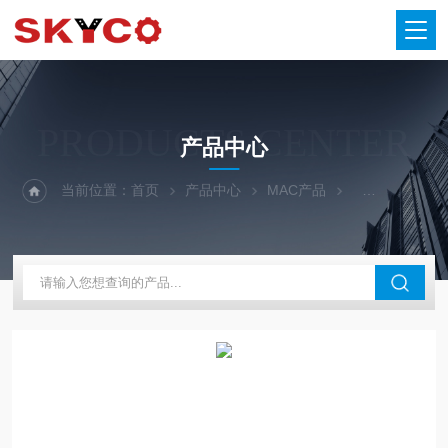
PRODUCTS CENTER
产品中心
当前位置：
首页
产品中心
MAC产品
MAC电磁阀