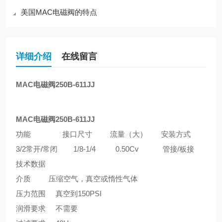
美国MAC电磁阀的特点
详细介绍
在线留言
MAC电磁阀250B-611JJ
MAC电磁阀250B-611JJ
功能 接口尺寸 流量（大） 安装方式
3/2常开/常闭 1/8-1/4 0.50Cv 管接/板接
技术数据
介质 压缩空气，真空或惰性气体
压力范围 真空到150PSI
润滑要求 不需要