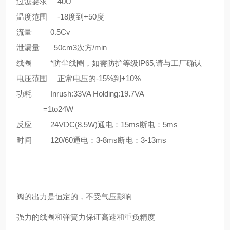
过滤要求 40U
温度范围 -18度到+50度
流量 0.5Cv
泄漏量 50cm3次方/min
线圈 *防尘线圈，如需防护等级IP65,请与工厂确认
电压范围 正常电压的-15%到+10%
功耗 Inrush:33VA Holding:19.7VA
=1to24W
反应 24VDC(8.5W)通电：15ms断电：5ms
时间 120/60通电：3-8ms断电：3-13ms
阀的出力是恒定的，不受气压影响
强力的线圈和弹簧力保证高速和重负精度