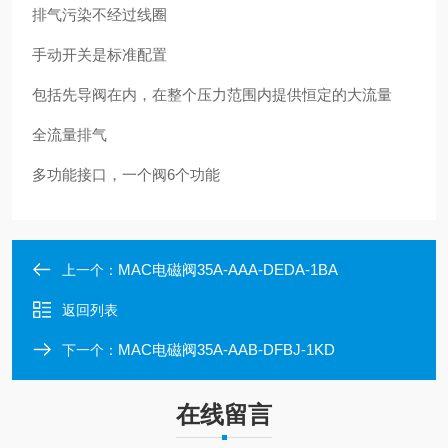
排气污染不经过线圈
手动开关是标准配置
包括先导阀在内，在整个压力范围内提供恒定的大流量
全流量排气
多功能接口，一个阀6个功能
MAC电磁阀35A-AAA-DEDA-1BA
上一个：
返回列表
MAC电磁阀35A-AAB-DFBJ-1KD
下一个：
在线留言