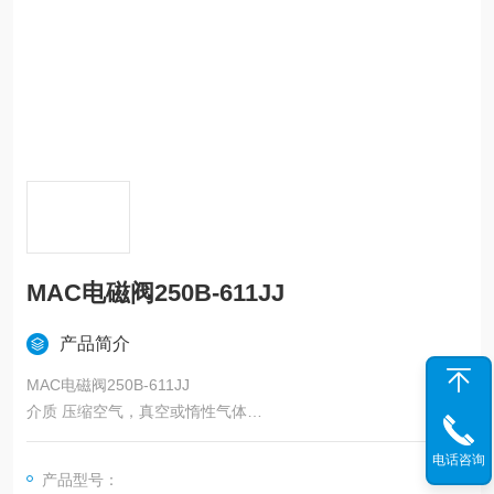
MAC电磁阀250B-611JJ
产品简介
MAC电磁阀250B-611JJ
介质 压缩空气，真空或惰性气体
压力范围 真空到150PSI
电话咨询
润滑要求 不需要
产品型号：
过滤要求 40U