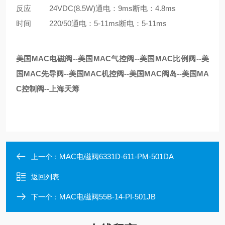
反应 24VDC(8.5W)通电：9ms断电：4.8ms
时间 220/50通电：5-11ms断电：5-11ms
美国MAC电磁阀--美国MAC气控阀--美国MAC比例阀--美
国MAC先导阀--美国MAC机控阀--美国MAC阀岛--美国MA
C控制阀--上海天筹
MAC电磁阀6331D-611-PM-501DA
上一个：
返回列表
MAC电磁阀55B-14-PI-501JB
下一个：