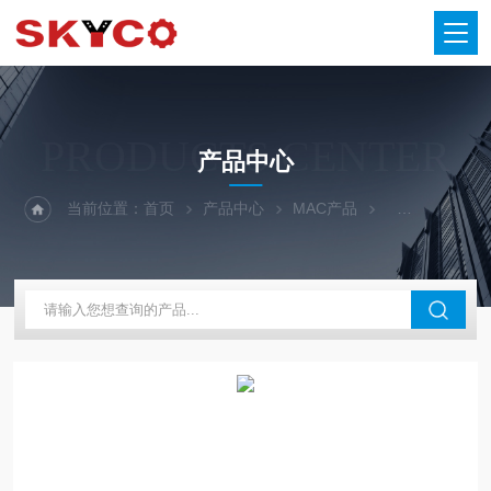
PRODUCTS CENTER
产品中心
当前位置：
首页
产品中心
MAC产品
MAC电磁阀