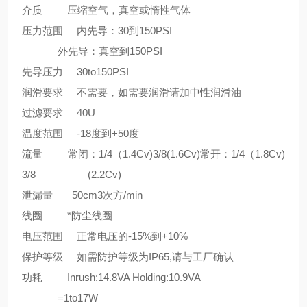
介质 压缩空气，真空或惰性气体
压力范围 内先导：30到150PSI
外先导：真空到150PSI
先导压力 30to150PSI
润滑要求 不需要，如需要润滑请加中性润滑油
过滤要求 40U
温度范围 -18度到+50度
流量 常闭：1/4（1.4Cv)3/8(1.6Cv)常开：1/4（1.8Cv)
3/8 (2.2Cv)
泄漏量 50cm3次方/min
线圈 *防尘线圈
电压范围 正常电压的-15%到+10%
保护等级 如需防护等级为IP65,请与工厂确认
功耗 Inrush:14.8VA Holding:10.9VA
=1to17W