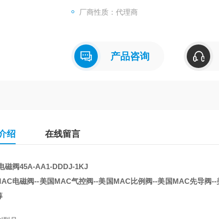
厂商性质：代理商
产品咨询
介绍
在线留言
磁阀45A-AA1-DDDJ-1KJ
AC电磁阀--美国MAC气控阀--美国MAC比例阀--美国MAC先导阀--
筹