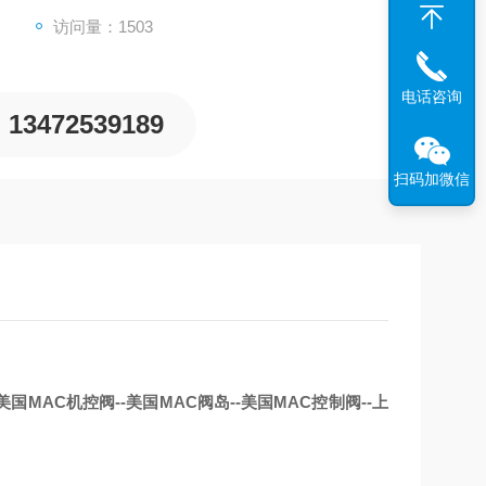
访问量：1503
电话咨询
13472539189
扫码加微信
美国MAC机控阀--美国MAC阀岛--美国MAC控制阀--上