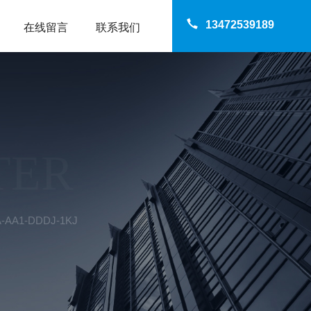
13472539189
在线留言
联系我们
TER
AA1-DDDJ-1KJ