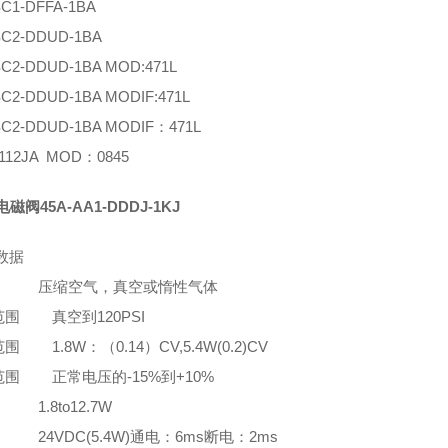
SC1-DFFA-1BA
SC2-DDUD-1BA
SC2-DDUD-1BA MOD:471L
SC2-DDUD-1BA MODIF:471L
SC2-DDUD-1BA MODIF：471L
112JA MOD：0845
磁阀45A-AA1-DDDJ-1KJ
数据
 压缩空气，真空或惰性气体
围 真空到120PSI
围 1.8W：（0.14）CV,5.4W(0.2)CV
围 正常电压的-15%到+10%
1.8to12.7W
24VDC(5.4W)通电：6ms断电：2ms