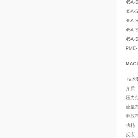
45A-
45A-
45A-
45A-
45A-
PME-
MAC电
技术
介质
压力范
流量范
电压范
功耗 
反应 