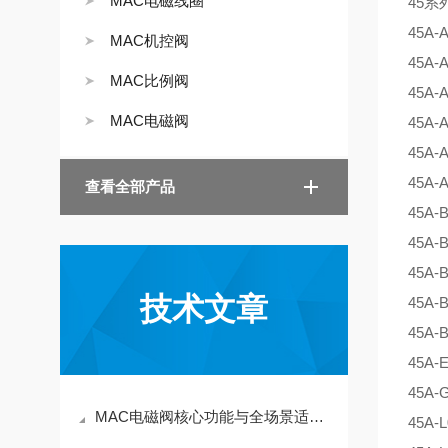
MAC电磁线圈
45系
45A-
MAC机控阀
45A-
MAC比例阀
45A-
MAC电磁阀
45A-
45A-
45A-
查看全部产品
45A-
45A-
45A-
技术文章
45A-
45A-
45A-
45A-
MAC电磁阀核心功能与全场景适配指南
45A-