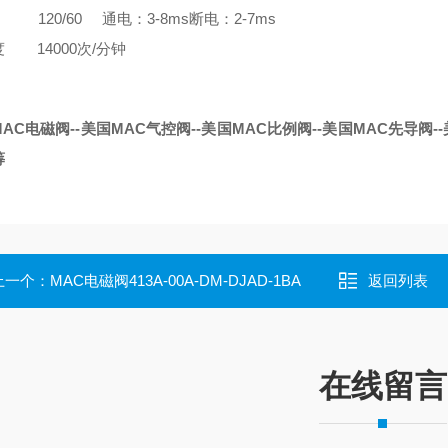
120/60 通电：3-8ms断电：2-7ms
 14000次/分钟
AC电磁阀--美国MAC气控阀--美国MAC比例阀--美国MAC先导阀--
筹
上一个：
MAC电磁阀413A-00A-DM-DJAD-1BA
返回列表
在线留言