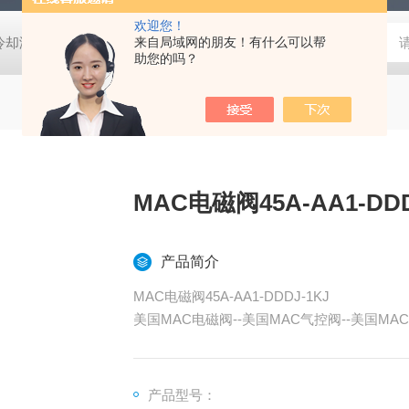
欢迎您！
压冷却液用阀
MVSD-180-4E1-AC220V代理金器Mindman电磁阀MVSD-
来自局域网的朋友！有什么可以帮
助您的吗？
MAC电磁阀45A-AA1-DDD
产品简介
MAC电磁阀45A-AA1-DDDJ-1KJ
美国MAC电磁阀--美国MAC气控阀--美国MAC
C阀岛--美国MAC控制阀--上海天筹
产品型号：