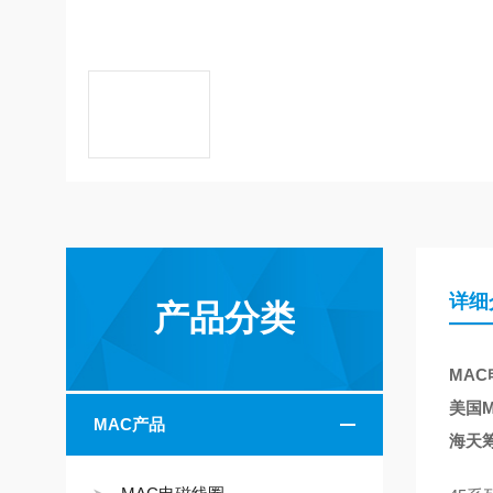
详细
产品分类
MAC电
美国M
MAC产品
海天