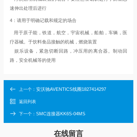
速伸出处理后进行
4：请用于明确记载和规定的场合
用于原子能，铁道，航空，宇宙机械，船舶，车辆，医
疗器械。于饮料食品接触的机械，燃烧装置
娱乐设备，紧急切断回路，冲压用的离合器。制动回
路，安全机械等的使用
安沃驰AVENTICS线圈1827414297
上一个：
返回列表
SMC连接器KK6S-04MS
下一个：
在线留言