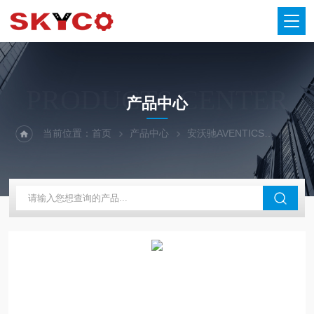
PRODUCTS CENTER
产品中心
当前位置：
首页
产品中心
安沃驰AVENTICS
气缸