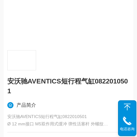
安沃驰AVENTICS短行程气缸082201050
1
产品简介
安沃驰AVENTICS短行程气缸0822010501
Ø 12 mm接口 M5双作用式缓冲 弹性活塞杆 外螺纹
电话咨询
实用原则双作用式