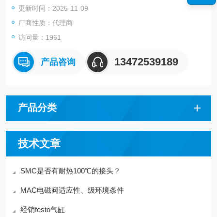
更新时间：2025-11-09
密封剂 S 带密封剂
厂商性质：代理商
访问量：1961
13472539189
产品咨询
产品分类
技术文章
SMC是否有耐热100℃的接头？
MAC电磁阀适应性、级环境条件
经销festo气缸