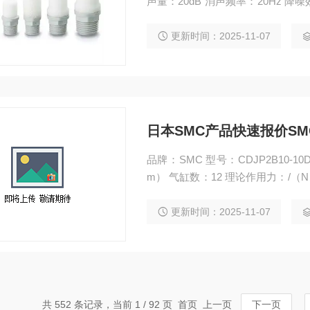
声量：20dB 消声频率：20Hz 降
kg 日本SMC产品SMC消声器快速
更新时间：2025-11-07
日本SMC产品快速报价SM
品牌：SMC 型号：CDJP2B10-
m） 气缸数：12 理论作用力：/（N
5X0.8（mm） 重量：0.8左右（kg
缸CDJ系列
更新时间：2025-11-07
共 552 条记录，当前 1 / 92 页 首页 上一页
下一页