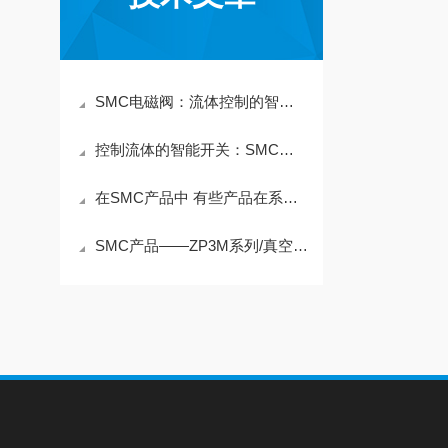
SMC电磁阀：流体控制的智能核心与安全屏障
控制流体的智能开关：SMC电磁阀的技术革新
在SMC产品中 有些产品在系列前面带有10- 25A-等代表含义
SMC产品——ZP3M系列/真空吸盘/带防滑构造