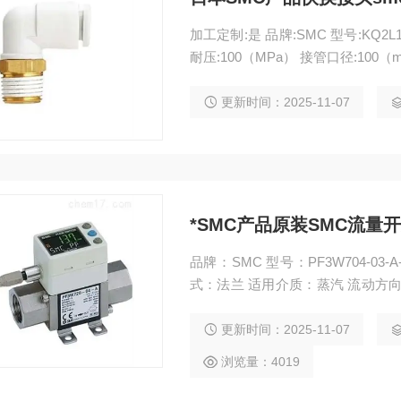
加工定制:是 品牌:SMC 型号:KQ2L
耐压:100（MPa） 接管口径:10
更新时间：2025-11-07
*SMC产品原装SMC流量开
品牌：SMC 型号：PF3W704-0
式：法兰 适用介质：蒸汽 流动方向：
产品原装SMC流量开关smc产品
更新时间：2025-11-07
浏览量：4019