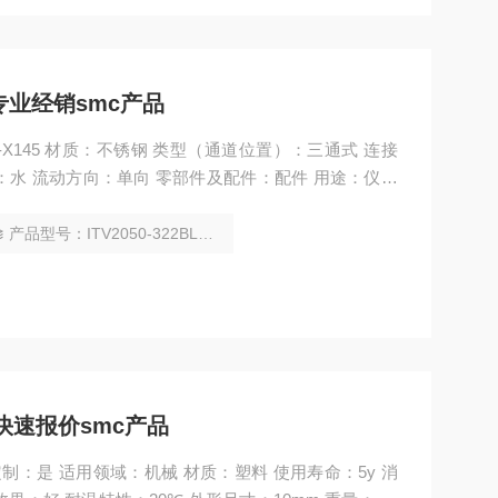
专业经销smc产品
2BL-X145 材质：不锈钢 类型（通道位置）：三通式 连接
：水 流动方向：单向 零部件及配件：配件 用途：仪表
：低温 标准：国标 规格：3 规格1：2 日本SMC产品
产品型号：ITV2050-322BL-X145
快速报价smc产品
工定制：是 适用领域：机械 材质：塑料 使用寿命：5y 消