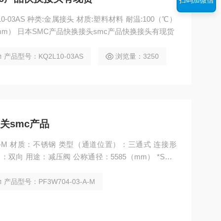
扫码加微信
10-03AS 种类:金属接头 材质:塑料材料 耐温:100（℃）
0（mm） 日本SMC产品快换接头smc产品快换接头有现货
产品型号：KQ2L10-03AS
浏览量：3250
关smc产品
3-A-M 材质：不锈钢 类型（通道位置）：三通式 连接形
双向 用途：减压阀 公称通径：5585（mm） *SMC
产品型号：PF3W704-03-A-M