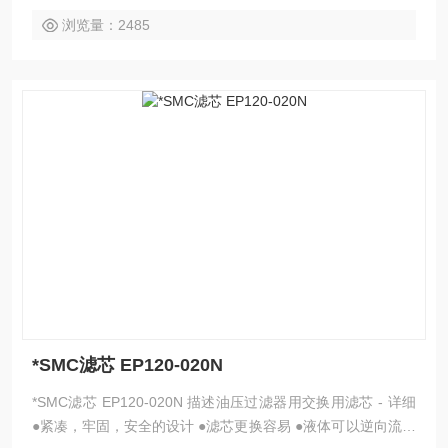
浏览量：2485
*SMC滤芯 EP120-020N
*SMC滤芯 EP120-020N 描述油压过滤器用交换用滤芯 - 详细
●紧凑，牢固，安全的设计 ●滤芯更换容易 ●液体可以逆向流动