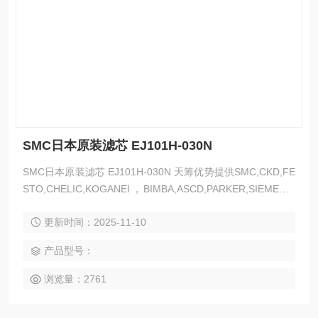
SMC日本原装滤芯 EJ101H-030N
SMC日本原装滤芯 EJ101H-030N 天筹优势提供SMC,CKD,FE
STO,CHELIC,KOGANEI，BIMBA,ASCD,PARKER,SIEMENS,
AVENTICS,PISCO,OMRON,FUSHZ,AIRTAC,MAC,等各类气
更新时间：2025-11-10
动产品，需报价请发型号数量
产品型号：
浏览量：2761