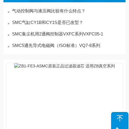
气动控制阀与液压阀比较有什么特点？
SMC气缸CY1B和CY1S是否已改型？
SMC集尘机用2通阀控制器VXFC系列VXFC05-1
SMC5通先导式电磁阀（ISO标准）VQ7-8系列