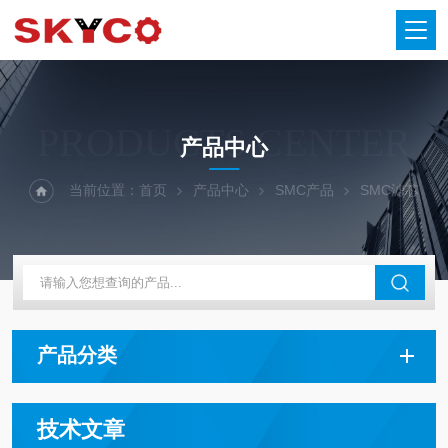
PRODUCTS CENTER
产品中心
当前位置：
首页
产品中心
SMC产品
SMC滤芯
产品分类
技术文章