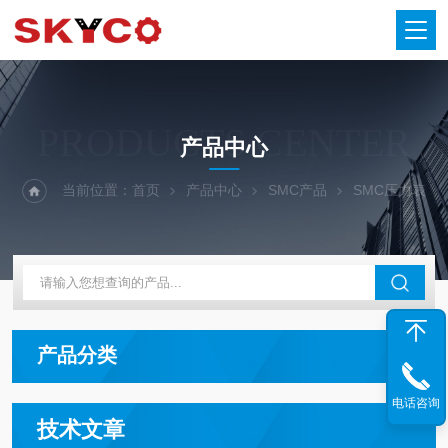
PRODUCTS CENTER
产品中心
当前位置：
首页
产品中心
SMC产品
SMC压力表
产品分类
电话咨询
技术文章