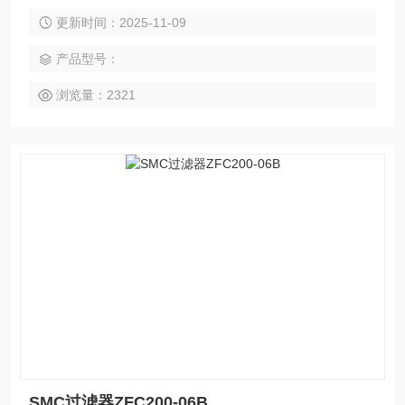
项a - 无安装可选项 准标准a 6 尼龙杯，油雾器上不带排水活
更新时间：2025-11-09
门
产品型号：
浏览量：2321
SMC过滤器ZFC200-06B