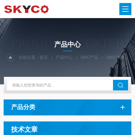
PRODUCTS CENTER
产品中心
当前位置：
首页
产品中心
SMC产品
SMC过滤器+减压阀+油雾器
产品分类
技术文章