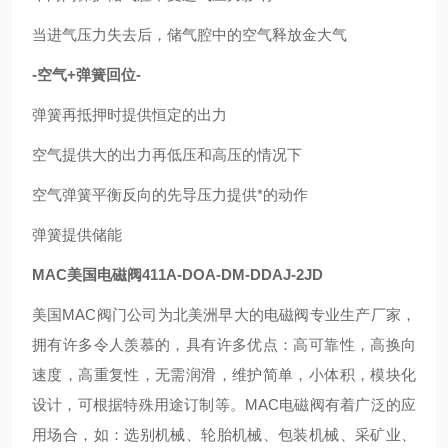
当进气压力失去后，储气腔中的空气释放金大气
-空气+弹簧回位-
弹簧再抵押时提供恒定的出力
空气提供大的出力再低压和高压的情况下
空气弹簧平衡反向的先导压力提供*的动作
弹簧提供储能
MAC美国电磁阀411A-DOA-DM-DDAJ-2JD
美国MAC阀门公司为北美洲早大的电磁阀专业生产厂家，
拥有许多令人羡慕的，具有许多优点：高可靠性，高换向
速度，高重复性，无需润滑，维护简单，小体积，模块化
设计，可根据特殊用途订制等。MAC电磁阀有着广泛的应
用场合，如：选别机械、轮胎机械、包装机械、采矿业、