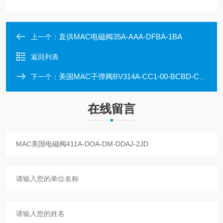
直供MAC电磁阀35A-AAA-DFBA-1BA
上一个：
返回列表
美国MAC子弹阀BV314A-CC1-00-BCBD-CTA
下一个：
在线留言