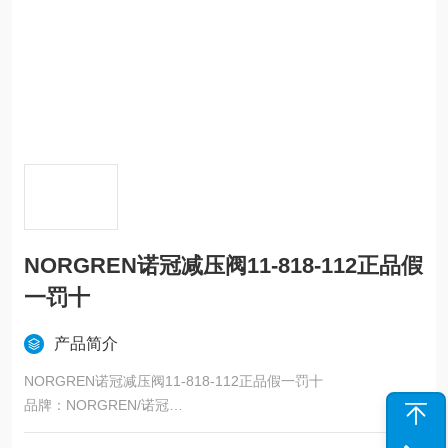
NORGREN诺冠减压阀11-818-112正品假
一罚十
产品简介
NORGREN诺冠减压阀11-818-112正品假一罚十
品牌：NORGREN/诺冠
适用范围：适用于气动计量和实验室以及 精密先导控制