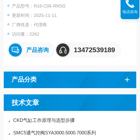
产品型号：R18-C06-RNSG
电话咨询
更新时间：2025-11-11
厂商性质：代理商
访问量：2282
13472539189
产品咨询
产品分类
技术文章
CKD气缸工作原理与选型步骤
SMC5通气控阀SYA3000.5000.7000系列