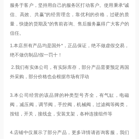
服务于客户，坚持用自己的服务区打动客户。使用秉承“诚
信、高效、共赢”的经营理念，靠优利的价格，过硬的质
量，快捷的货期及*的售前咨询、售后服务赢得广大客户的
信任。
1.本店所有产品均是国外*，正品保证，绝不做虚假交易，
绝不做仿制品!假一罚十！
2.我们有实体公司，有实际库存，部分产品需要预定再国
外采购，部分价格也会根据市场有浮动
3.本公司经营的该品牌的种类型号齐全，有气缸，电磁
阀，减压阀，调节阀，手控阀，机械阀，过滤阀等阀类，
按钮，开关，接线盒，安装支架，各种连接组件等
4.店铺中仅展示了部分产品，更多详情请咨询客服，我们