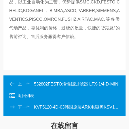
品，以工业自动化为主营，优势提供SMC,CKD,FESTO,C
HELIC,KOGANEI，BIMBA,ASCD,PARKER,SIEMENS,A
VENTICS,PISCO,OMRON,FUSHZ,AIRTAC,MAC,等各类
气动产品，靠优利的价格，过硬的质量，快捷的货期及*的
售前咨询、售后服务赢得客户信赖。
532802FESTO活性碳过滤器 LFX-1/4-D-MINI
上一个：
返回列表
KVF5120-4D-03韩国原装ARK电磁阀KSV111-DC24V正品
下一个：
在线留言