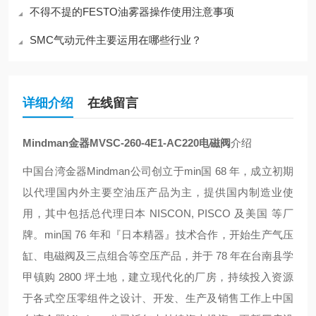
不得不提的FESTO油雾器操作使用注意事项
SMC气动元件主要运用在哪些行业？
详细介绍
在线留言
Mindman金器MVSC-260-4E1-AC220电磁阀
介绍
中国台湾金器Mindman公司创立于min国 68 年，成立初期
以代理国内外主要空油压产品为主，提供国内制造业使
用，其中包括总代理日本 NISCON, PISCO 及美国 等厂
牌。min国 76 年和『日本精器』技术合作，开始生产气压
缸、电磁阀及三点组合等空压产品，并于 78 年在台南县学
甲镇购 2800 坪土地，建立现代化的厂房，持续投入资源
于各式空压零组件之设计、开发、生产及销售工作上中国