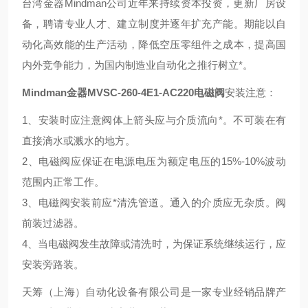
台湾金器Mindman公司近年来持续资本投资，更新厂房设
备，聘请专业人才、建立制度并逐年扩充产能。期能以自
动化高效能的生产活动，降低空压零组件之成本，提高国
内外竞争能力，为国内制造业自动化之推行树立*。
Mindman金器MVSC-260-4E1-AC220电磁阀
安装注意：
1、安装时应注意阀体上箭头应与介质流向*。不可装在有
直接滴水或溅水的地方。
2、电磁阀应保证在电源电压为额定电压的15%-10%波动
范围内正常工作。
3、电磁阀安装前应*清洗管道。通入的介质应无杂质。阀
前装过滤器。
4、当电磁阀发生故障或清洗时，为保证系统继续运行，应
安装旁路装。
天筹（上海）自动化设备有限公司是一家专业经销品牌产