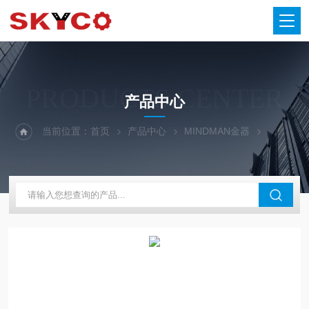
PRODUCTS CENTER
产品中心
当前位置：
首页
产品中心
MINDMAN金器
金器电磁