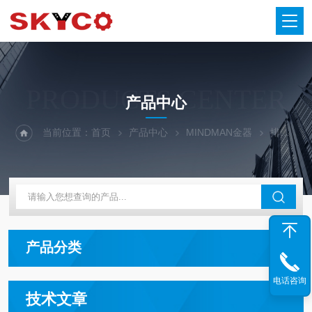
PRODUCTS CENTER
产品中心
当前位置：
首页
产品中心
MINDMAN金器
排水阀
产品分类
电话咨询
技术文章