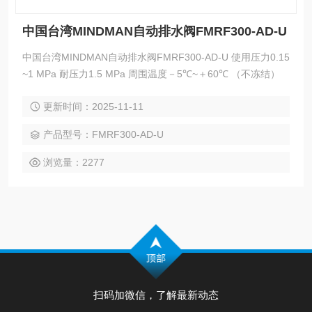
中国台湾MINDMAN自动排水阀FMRF300-AD-U
中国台湾MINDMAN自动排水阀FMRF300-AD-U 使用压力0.15
~1 MPa 耐压力1.5 MPa 周围温度－5℃~＋60℃ （不冻结）
更新时间：2025-11-11
产品型号：FMRF300-AD-U
浏览量：2277
扫码加微信，了解最新动态