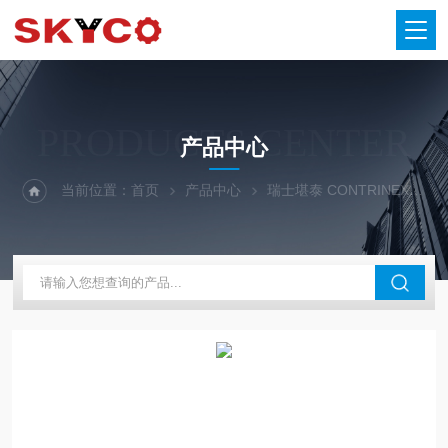
PRODUCTS CENTER
产品中心
当前位置：
首页
产品中心
瑞士堪泰 CONTRINEX