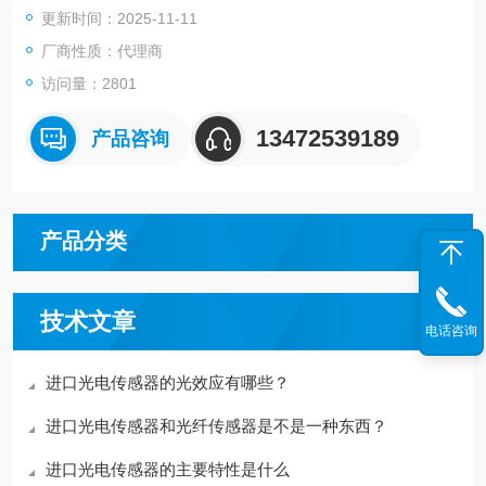
更新时间：2025-11-11
Sensitivity adjustment3-turn potentiometer
PolarityPNP
厂商性质：代理商
OutputLig
访问量：2801
13472539189
产品咨询
产品分类
技术文章
电话咨询
进口光电传感器的光效应有哪些？
进口光电传感器和光纤传感器是不是一种东西？
进口光电传感器的主要特性是什么