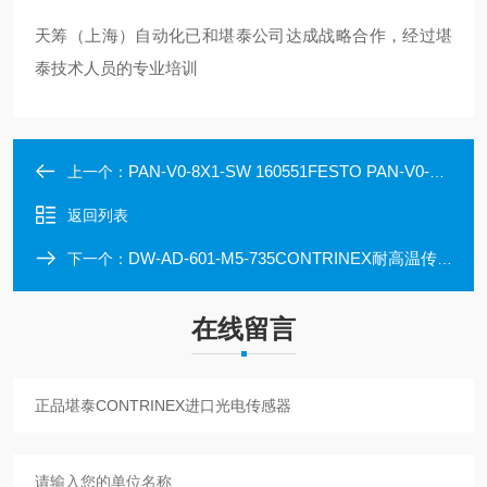
天筹（上海）自动化已和堪泰公司达成战略合作，经过堪
泰技术人员的专业培训
PAN-V0-8X1-SW 160551FESTO PAN-V0-8X1-SW 160551气管
上一个：
返回列表
DW-AD-601-M5-735CONTRINEX耐高温传感器DW-AD-601-M5-735
下一个：
在线留言