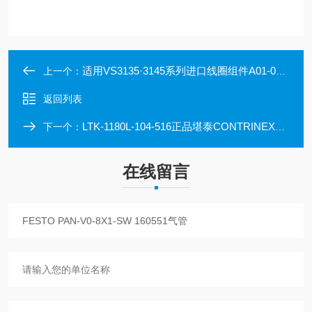
适用VS3135·3145系列进口线圈组件A01-01日本SMC
上一个：
返回列表
LTK-1180L-104-516正品堪泰CONTRINEX进口光电传感器
下一个：
在线留言