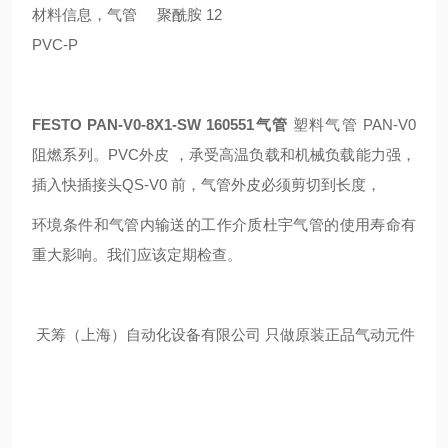
材料信息，气管 聚酰胺 12
PVC-P
FESTO PAN-V0-8X1-SW 160551气管
塑料气管 PAN-V0
阻燃系列。PVC外皮 ，承受高温负载和机械负载能力强，
插入快插接头QS-V0 前，气管外皮必须剪切到长度，
环境条件和气管内输送的工作介质杜宇气管的使用寿命有
重大影响。我们应该定期检查。
天筹（上海）自动化设备有限公司 只做原装正品气动元件