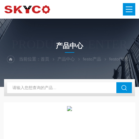
PRODUCTS CENTER
产品中心
当前位置：
首页
产品中心
festo产品
festo代理
P