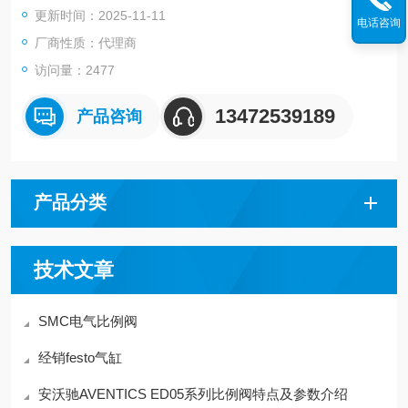
更新时间：2025-11-11
电话咨询
厂商性质：代理商
访问量：2477
13472539189
产品咨询
产品分类
技术文章
SMC电气比例阀
经销festo气缸
安沃驰AVENTICS ED05系列比例阀特点及参数介绍