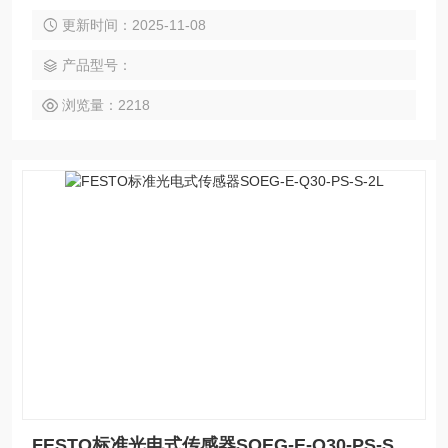
阀，FESTO磁性开关，FESTO压力计，FESTO传感器,FEST
更新时间：2025-11-08
O防爆阀,FESTO缓冲器，FESTO流体阀，FESTO马达，FES
TO手动阀，FESTO线性滑台，FESTO组合机械手，FESTO
产品型号：
卡爪，FESTO浮动接头，FESTO气动元件
浏览量：2218
FESTO标准光电式传感器SOEG-E-Q30-PS-S-2L