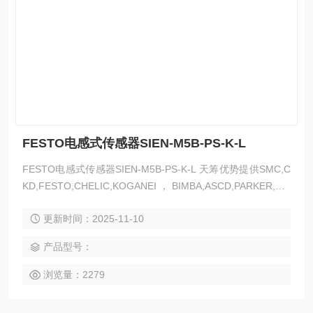
FESTO电感式传感器SIEN-M5B-PS-K-L
FESTO电感式传感器SIEN-M5B-PS-K-L 天筹优势提供SMC,C
KD,FESTO,CHELIC,KOGANEI，BIMBA,ASCD,PARKER,SIE
MENS,AVENTICS,PISCO,OMRON,FUSHZ,AIRTAC,MAC,等
更新时间：2025-11-10
各类气动产品，需报价请发型号数量
产品型号：
浏览量：2279