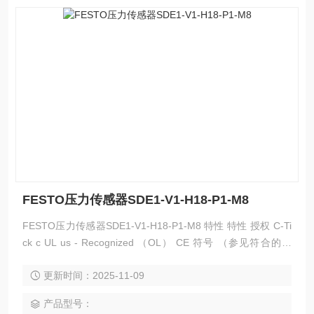
FESTO压力传感器SDE1-V1-H18-P1-M8
FESTO压力传感器SDE1-V1-H18-P1-M8 特性 特性 授权 C-Ti
ck c UL us - Recognized （OL） CE 符号 （参见符合的标
准） 根据 EU-EMV 指导原则 材料备注 不含有黄铜和PTFE 符
更新时间：2025-11-09
合 RoHS 测定变量 差压 相对压力 测量方式 压阻式压力传感
器，带显示
产品型号：