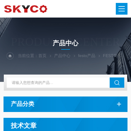
PRODUCTS CENTER
产品中心
当前位置：
首页
产品中心
festo产品
FESTO传感器
产品分类
技术文章