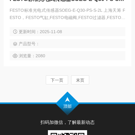
FESTO标准光电式传感器SOEG-E-Q30-PS-S-2L 上海天筹 F
ESTO，FESTO气缸,FESTO电磁阀,FESTO过滤器,FESTO减
压阀，FESTO磁性开关，FESTO压力计，FESTO传感器,FES
更新时间：2025-11-08
TO防爆阀,FESTO缓冲器，FESTO流体阀，FESTO马达，FE
STO手动阀，FESTO线性滑台，FESTO组合机械手，FESTO
产品型号：
卡爪，FESTO浮动接头，FESTO气动元件
浏览量：2080
下一页
末页
扫码加微信，了解最新动态