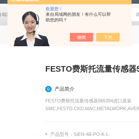
欢迎您！
压冷却液用阀
MVSD-180-4E1-AC220V代理金器Mindman电磁阀MVSD-
来自局域网的朋友！有什么可以帮
助您的吗？
FESTO费斯托流量传感器5
产品简介
FESTO费斯托流量传感器565394进口原装
SMC,FESTO,CKD,MAC,METALWORK,AV
牌，气动类的都可以发来询价
产品型号：SIEN-4B-PO-K-L