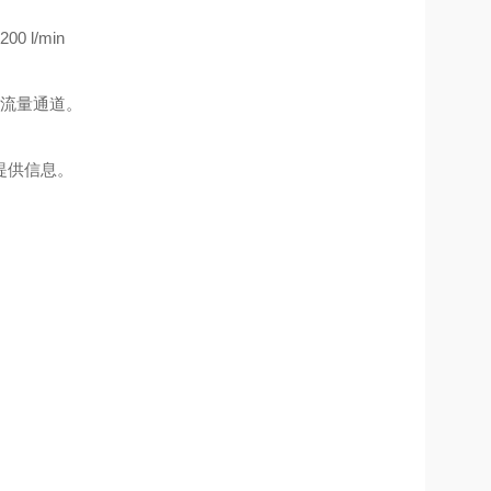
l/min
定流量通道。
提供信息。