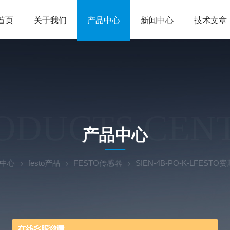
首页
关于我们
产品中心
新闻中心
技术文章
ODUCTS CEN
产品中心
中心
festo产品
FESTO传感器
SIEN-4B-PO-K-LFES