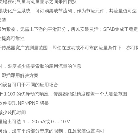
便地在耗气量与流量显示之间来回切换
块化产品系统，可订购集成节流阀，作为节流元件，其流量值可达 200 
安装
极为紧凑，无需上下游的平滑部分，所以安装灵活；SFAB集成了稳
性提高可靠性
于传感器宽广的测量范围，即使在波动或不可靠的流量条件下，亦可
时，限度减少需要索取的应用流量的信息
to 即插即用解决方案
的设备可用于不同的应用场合
 1:100 的优异动态响应，传感器能以精度覆盖一个大测量范围
件实现 NPN/PNP 切换
减少装配时间
出可选 4 … 20 mA或 0 … 10 V
灵活，没有平滑部分带来的限制，任意安装位置均可