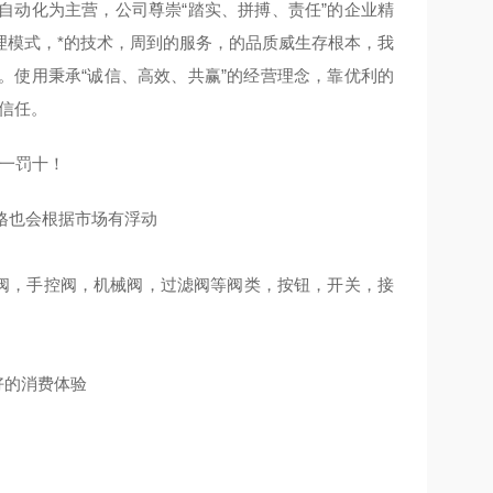
自动化为主营，公司尊崇“踏实、拼搏、责任”的企业精
理模式，*的技术，周到的服务，的品质威生存根本，我
。使用秉承“诚信、高效、共赢”的经营理念，靠优利的
信任。
假一罚十！
格也会根据市场有浮动
节阀，手控阀，机械阀，过滤阀等阀类，按钮，开关，接
好的消费体验