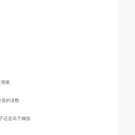
量测量
数值的读数
于还是高于阈值