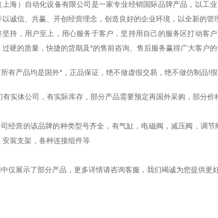
（上海）自动化设备有限公司是一家专业经销国际品牌产品，以工业
并以诚信、共赢、开创经营理念，创造良好的企业环境，以全新的管
终坚持，用户至上，用心服务于客户，坚持用自己的服务区打动客户
，过硬的质量，快捷的货期及*的售前咨询、售后服务赢得广大客户的
本店所有产品均是国外*，正品保证，绝不做虚假交易，绝不做仿制品!
我们有实体公司，有实际库存，部分产品需要预定再国外采购，部分价
本公司经营的该品牌的种类型号齐全，有气缸，电磁阀，减压阀，调
，安装支架，各种连接组件等
店铺中仅展示了部分产品，更多详情请咨询客服，我们竭诚为您提供更