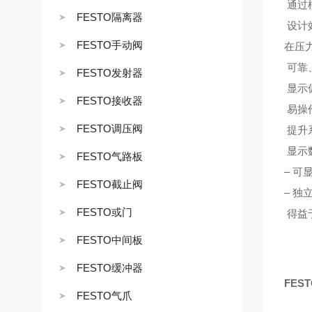
通过
FESTO隔离器
设计
FESTO手动阀
在压
可靠
FESTO发射器
显示
FESTO接收器
易操
FESTO调压阀
提升
显示
FESTO气路板
– 
FESTO截止阀
– 
FESTO或门
得益
FESTO中间板
FESTO缓冲器
FES
FESTO气爪