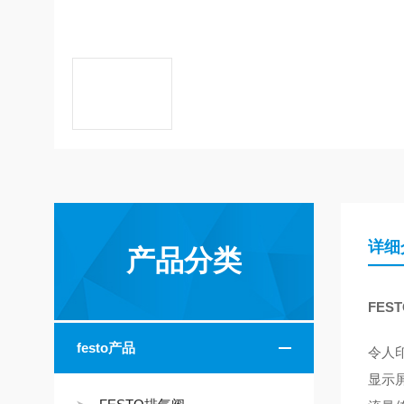
详细
产品分类
FES
festo产品
令人
显示