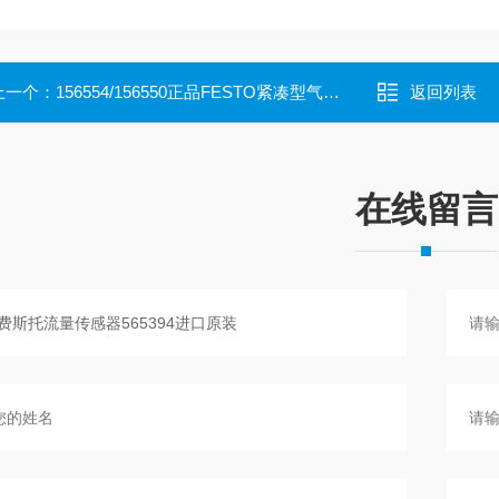
上一个：
156554/156550正品FESTO紧凑型气缸ADVU-50-30-P-A价格好
返回列表
在线留言