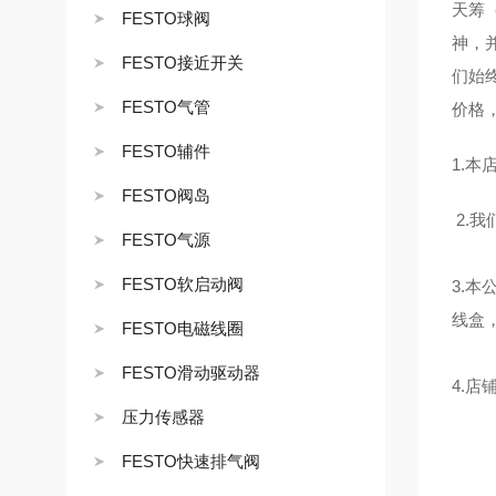
天筹
FESTO球阀
神，
FESTO接近开关
们始
FESTO气管
价格
FESTO辅件
1.
FESTO阀岛
2.
FESTO气源
FESTO软启动阀
3.
线盒
FESTO电磁线圈
FESTO滑动驱动器
4.
压力传感器
FESTO快速排气阀