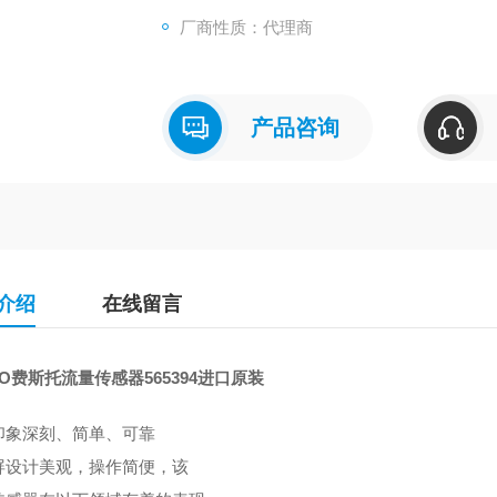
厂商性质：代理商
产品咨询
介绍
在线留言
TO费斯托流量传感器565394进口原装
印象深刻、简单、可靠
屏设计美观，操作简便，该