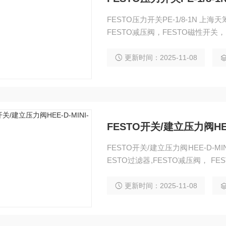
FESTO压力开关PE-1/8-1N 上海天
FESTO减压阀，FESTO磁性开关，F
缓冲器，FESTO流体阀，FESTO
机械手，FESTO卡爪，FESTO浮
更新时间：2025-11-08
FESTO开关/建立压力阀HEE-
FESTO开关/建立压力阀HEE-D-MIN
ESTO过滤器,FESTO减压阀， FESTO磁性开关，FESTO压力计，FESTO传感器,FESTO
防爆阀,FESTO缓冲器， FESTO流体阀，FESTO马达，FESTO手动阀，FESTO线性滑
台，FESTO组合机
更新时间：2025-11-08