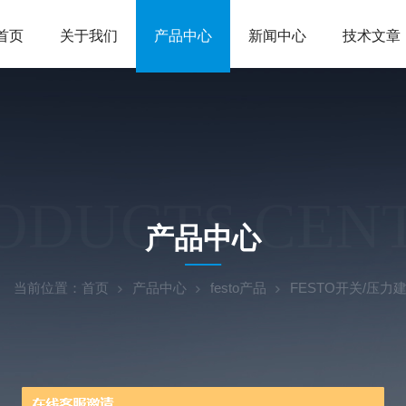
首页
关于我们
产品中心
新闻中心
技术文章
ODUCTS CEN
产品中心
当前位置：
首页
产品中心
festo产品
FESTO开关/压力