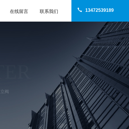
13472539189
在线留言
联系我们
TER
建立阀