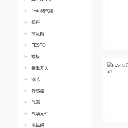
festo储气罐
插座
节流阀
FESTO
端板
接近开关
滤芯
传感器
气源
气动元件
电磁阀