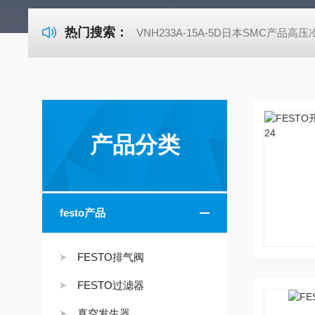
热门搜索：
VNH233A-15A-5D日本SMC产品高
产品分类
festo产品
FESTO排气阀
FESTO过滤器
真空发生器