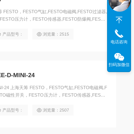
筹 FESTO，FESTO气缸,FESTO电磁阀,FESTO过滤器,
ESTO压力计，FESTO传感器,FESTO防爆阀,FESTO
马达，FESTO手动阀，FESTO线性滑台，FESTO组合
动接头，FESTO气动元件,上海FESTO代理——上海
产品型号：
浏览量：2515
电话咨询
扫码加微信
D-MINI-24
I-24 上海天筹 FESTO，FESTO气缸,FESTO电磁阀,F
械 手，FESTO卡爪，FESTO浮动接头，FESTO气动元件
产品型号：
浏览量：2507