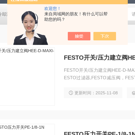
欢迎您！
压冷却液用阀
MVSD-180-4E1-AC220V代理金器Mindman电磁阀MVSD-
来自局域网的朋友！有什么可以帮
助您的吗？
FESTO开关/压力建立阀HEE-
FESTO开关/压力建立阀HEE-D-MAX
ESTO过滤器,FESTO减压阀，FE
防爆阀,FESTO缓冲器，FESTO
台，FESTO组合机械手，FESTO
更新时间：2025-11-08
FESTO压力开关PE-1/8-1