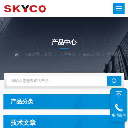
PRODUCTS CENTER
产品中心
当前位置：
首页
产品中心
festo产品
气源
产品分类
电话咨询
技术文章