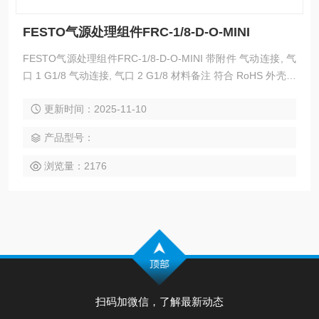
FESTO气源处理组件FRC-1/8-D-O-MINI
FESTO气源处理组件FRC-1/8-D-O-MINI 带附件 气动连接, 气
口 1 G1/8 气动连接, 气口 2 G1/8 材料备注 符合 RoHS 外壳的
材料信息 牙铸锌 杯罩的材料信息 PC
更新时间：2025-11-10
产品型号：
浏览量：2176
扫码加微信，了解最新动态