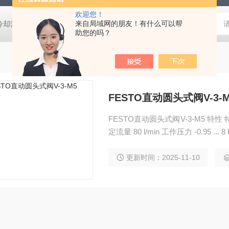
欢迎您！
压冷却液用阀
MVSD-180-4E1-AC220V代理金器Mindman电磁阀MVSD-
来自局域网的朋友！有什么可以帮
助您的吗？
FESTO直动圆头式阀V-3-M
FESTO直动圆头式阀V-3-M5 特性 特性 阀功能 3/2 常闭， 单电控 驱动类型 机械的 标准额
更新时间：2025-11-10