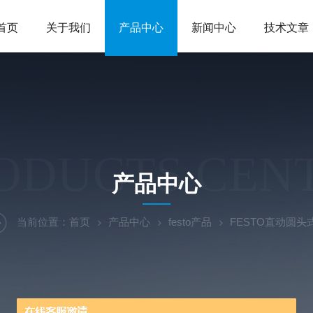
首页
关于我们
产品中心
新闻中心
技术文章
ODUCTS CEN
产品中心
当前位置：
首页
产品中心
festo产品
FESTO直动圆头