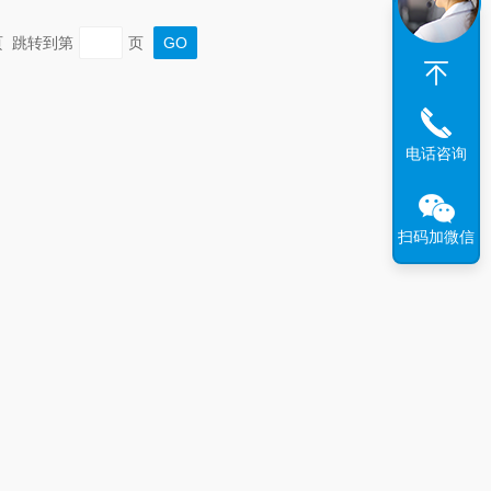
末页 跳转到第
页
电话咨询
扫码加微信