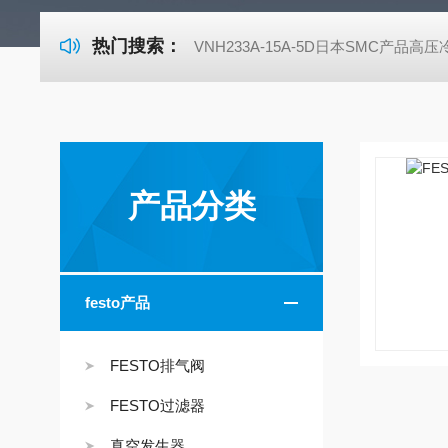
热门搜索：
VNH233A-15A-5D日本SMC产品高
产品分类
festo产品
FESTO排气阀
FESTO过滤器
真空发生器