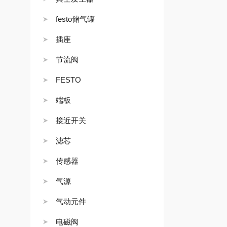
festo储气罐
插座
节流阀
FESTO
端板
接近开关
滤芯
传感器
气源
气动元件
电磁阀