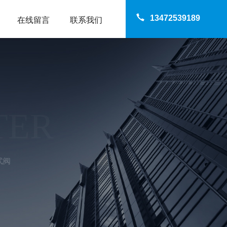
13472539189
在线留言
联系我们
TER
式阀