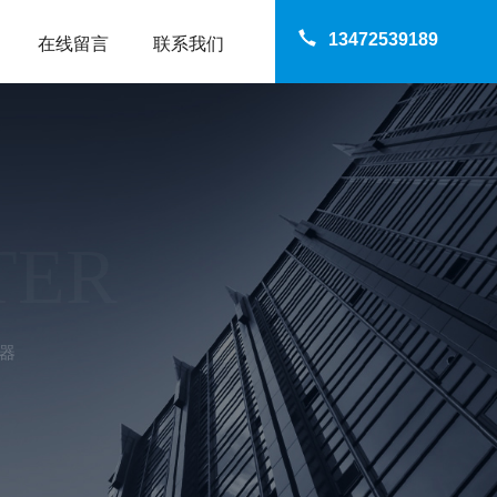
13472539189
在线留言
联系我们
TER
滤器