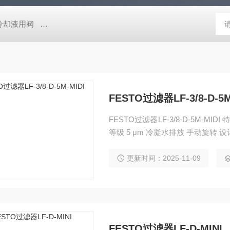
压冷却液用阀
MVSD-180-4E1-AC220V代理金器Mindman电磁阀MVSD-
FESTO过滤器LF-3/8-D-5M
FESTO过滤器LF-3/8-D-5M-MIDI 特性 特性 尺寸 Midi型 系列 D 装配位置 垂直 +/- 5° 过滤
等级 5 μm 冷凝水排放 手动旋转 设计结构 具有离心式分离器的烧结滤芯 冷凝物Z大容积 4
3 cm3
更新时间：2025-11-09
FESTO过滤器LF-D-MINI