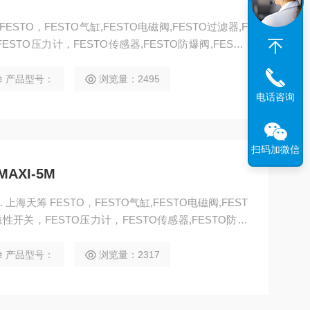
 FESTO，FESTO气缸,FESTO电磁阀,FESTO过滤器,F
ESTO压力计，FESTO传感器,FESTO防爆阀,FESTO
马达，FESTO手动阀，FESTO线性滑台，FESTO组合
接头，FESTO气动元件,上海FESTO代理
产品型号：
浏览量：2495
电话咨询
扫码加微信
AXI-5M
M. 上海天筹 FESTO，FESTO气缸,FESTO电磁阀,FEST
磁性开关，FESTO压力计，FESTO传感器,FESTO防爆
，FESTO马达，FESTO手动阀，FESTO线性滑台，FE
ESTO浮动接头，FESTO气动元件
产品型号：
浏览量：2317