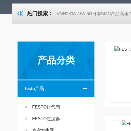
热门搜索：
VNH233A-15A-5D日本SMC产品高
产品分类
festo产品
FESTO排气阀
FESTO过滤器
真空发生器