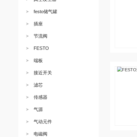
festo储气罐
插座
节流阀
FESTO
端板
接近开关
滤芯
传感器
气源
气动元件
电磁阀