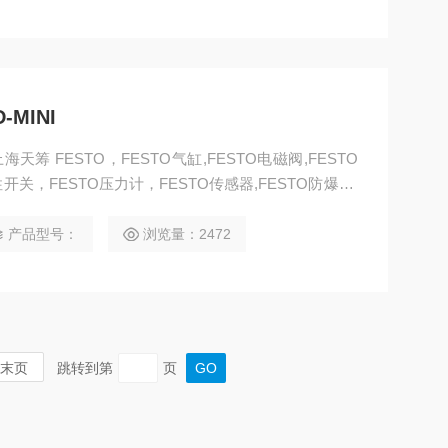
-MINI
 上海天筹 FESTO，FESTO气缸,FESTO电磁阀,FESTO
性开关，FESTO压力计，FESTO传感器,FESTO防爆阀,
ESTO马达，FESTO手动阀，FESTO线性滑台，FEST
O浮动接头，FESTO气动元件,上海FESTO代理
产品型号：
浏览量：2472
末页
跳转到第
页