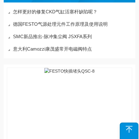
怎样更好的修复CKD气缸活塞杆缺陷呢？
德国FESTO气源处理元件工作原理及使用说明
SMC新品推出-脉冲集尘阀 JSXFA系列
意大利Camozzi康茂盛常开电磁阀特点