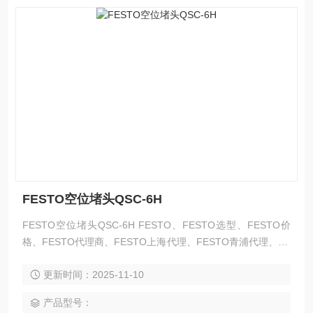
FESTO空位堵头QSC-6H
FESTO空位堵头QSC-6H FESTO、FESTO选型、FESTO价
格、FESTO代理商、FESTO上海代理、FESTO青浦代理、FE
STO现货、FESTO*、FESTO资料、FESTO气动元件、FEST
更新时间：2025-11-10
O气缸、FESTO无杆气缸、FESTO导杆气缸、FESTO滑台、
FESTO薄型气缸、FESTO夹紧气缸、FESTO机械式无杆气
产品型号：
缸、FESTO不锈钢气缸、FESTO轻型气缸、FESTO方形