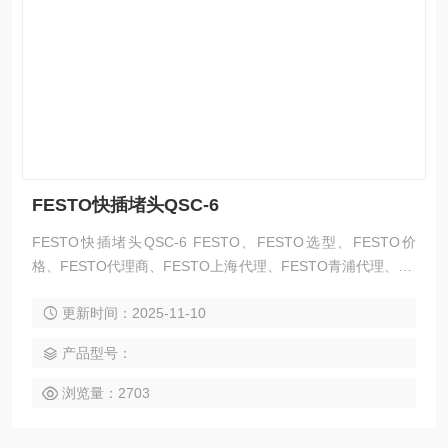
FESTO快插堵头QSC-6
FESTO快插堵头QSC-6 FESTO、FESTO选型、FESTO价
格、FESTO代理商、FESTO上海代理、FESTO青浦代理、FE
STO现货、FESTO*、FESTO资料、FESTO气动元件、FEST
更新时间：2025-11-10
O气缸、FESTO无杆气缸、FESTO导杆气缸、FESTO滑台、
FESTO薄型气缸、FESTO夹紧气缸、FESTO机械式无杆气
产品型号：
缸、FESTO不锈钢气缸、FESTO轻型气缸、FESTO方形气
浏览量：2703