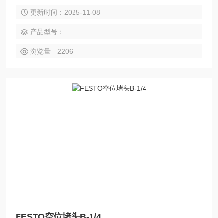
ESTO压力计，FESTO传感器,FESTO防爆阀,FESTO缓冲器，
更新时间：2025-11-08
FESTO流体阀，FESTO马达，FESTO手动阀，FESTO线性滑
台，FESTO组合机械手，FESTO卡爪，FESTO浮动接头，FE
产品型号：
STO气动元件,上海FESTO代理——上海天筹
浏览量：2206
FESTO空位堵头B-1/4