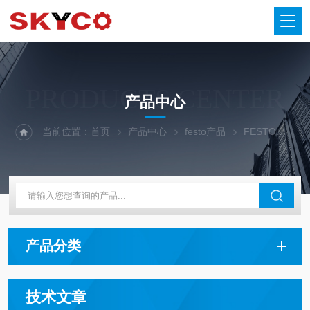
PRODUCTS CENTER
产品中心
当前位置：
首页
产品中心
festo产品
FESTO堵头
产品分类
技术文章