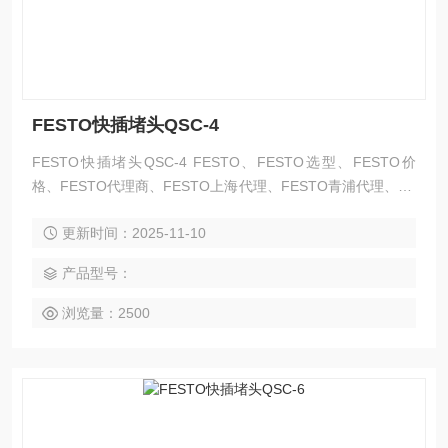
FESTO快插堵头QSC-4
FESTO快插堵头QSC-4 FESTO、FESTO选型、FESTO价
格、FESTO代理商、FESTO上海代理、FESTO青浦代理、FE
STO现货、FESTO*、FESTO资料、FESTO气动元件、FEST
更新时间：2025-11-10
O气缸、FESTO无杆气缸、FESTO导杆气缸、FESTO滑台、
FESTO薄型气缸、FESTO夹紧气缸、FESTO机械式无杆气
产品型号：
缸、FESTO不锈钢气缸、FESTO轻型气缸、FESTO方形气
浏览量：2500