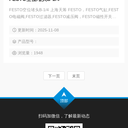
FESTO空位堵头B-1/4 上海天筹 FESTO，FESTO气缸,FEST
O电磁阀,FESTO过滤器,FESTO减压阀，FESTO磁性开关，F
ESTO压力计，FESTO传感器,FESTO防爆阀,FESTO缓冲器，
更新时间：2025-11-08
FESTO流体阀，FESTO马达，FESTO手动阀，FESTO线性滑
台，FESTO组合机械手，FESTO卡爪，FESTO浮动接头，FE
产品型号：
STO气动元件,上海FESTO代理——上海天筹
浏览量：1948
下一页
末页
扫码加微信，了解最新动态