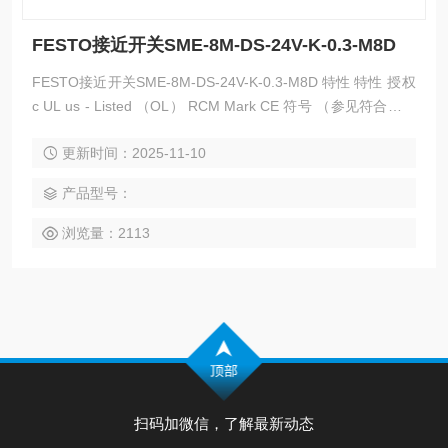
FESTO接近开关SME-8M-DS-24V-K-0.3-M8D
FESTO接近开关SME-8M-DS-24V-K-0.3-M8D 特性 特性 授权
c UL us - Listed （OL） RCM Mark CE 符号 （参见符合的标
准） 根据 EU-EMV 指导原则 材料备注 不含有黄铜和PTFE 符
更新时间：2025-11-10
合 RoHS 测量原则 舌簧磁铁
产品型号：
浏览量：2113
扫码加微信，了解最新动态