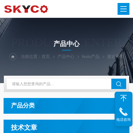
PRODUCTS CENTER
产品中心
当前位置：
首页
产品中心
festo产品
接近开关
产品分类
电话咨询
技术文章